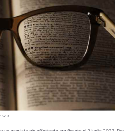
iva.it
 un acquisto già effettuato era fissata al 3 luglio 2023. Per