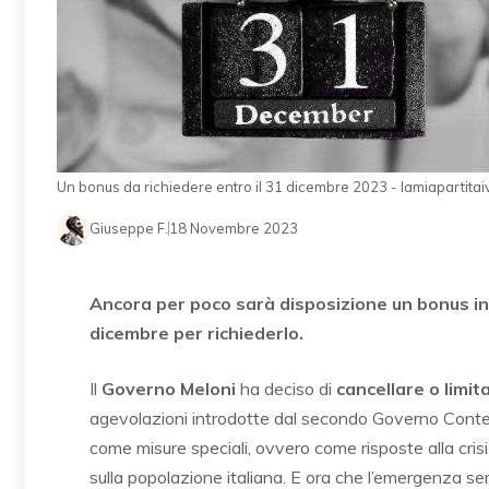
Un bonus da richiedere entro il 31 dicembre 2023 - lamiapartitaiv
Giuseppe F.
18 Novembre 2023
Ancora per poco sarà disposizione un bonus int
dicembre per richiederlo.
Il
Governo Meloni
ha deciso di
cancellare o limit
agevolazioni introdotte dal secondo Governo Conte 
come misure speciali, ovvero come risposte alla cris
sulla popolazione italiana. E ora che l’emergenza sem