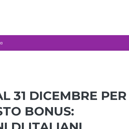
za
AL 31 DICEMBRE PER
STO BONUS:
 DI ITALIANI