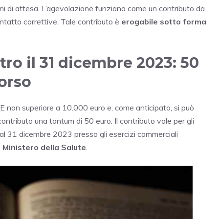
ni di attesa. L’agevolazione funziona come un contributo da
contatto correttive. Tale contributo è
erogabile sotto forma
ro il 31 dicembre 2023: 50
orso
SEE non superiore a 10.000 euro e, come anticipato, si può
ntributo una tantum di 50 euro. Il contributo vale per gli
 al 31 dicembre 2023 presso gli esercizi commerciali
Ministero della Salute
.