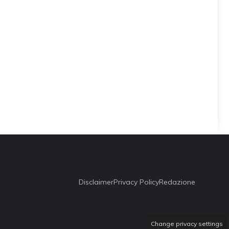
Disclaimer
Privacy Policy
Redazione
Change privacy settings