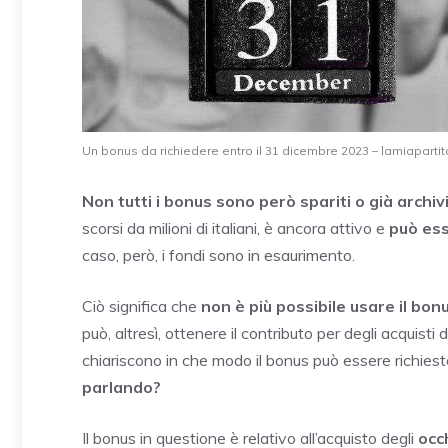
Un bonus da richiedere entro il 31 dicembre 2023 – lamiapartita
Non tutti i bonus sono però spariti o già archivi
scorsi da milioni di italiani, è ancora attivo e
può ess
caso, però, i fondi sono in esaurimento.
Ciò significa che
non è più possibile usare il bon
può, altresì, ottenere il contributo per degli acquist
chiariscono in che modo il bonus può essere richies
parlando?
Il bonus in questione è relativo all’acquisto degli
occh