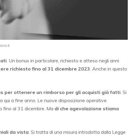
iva.it
ati
. Un bonus in particolare, richiesto e atteso negli anni
ere richiesto fino al 31 dicembre 2023
. Anche in questo
us per ottenere un rimborso per gli acquisti già fatti
. Si
i da qui a fine anno. Le nuove disposizione operative
to fino al 31 dicembre. Ma
di che agevolazione stiamo
iali da vista
. Si tratta di una misura introdotta dalla Legge