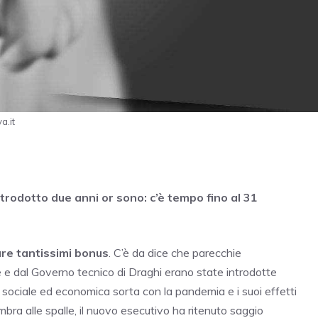
a.it
rodotto due anni or sono: c’è tempo fino al 31
are tantissimi bonus
. C’è da dice che parecchie
e dal Governo tecnico di Draghi erano state introdotte
i sociale ed economica sorta con la pandemia e i suoi effetti
bra alle spalle, il nuovo esecutivo ha ritenuto saggio