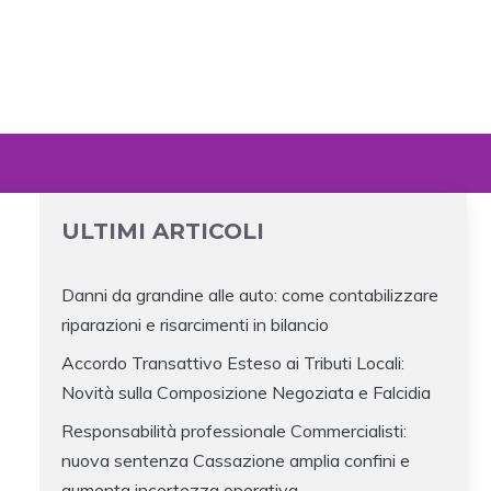
ULTIMI ARTICOLI
Danni da grandine alle auto: come contabilizzare
riparazioni e risarcimenti in bilancio
Accordo Transattivo Esteso ai Tributi Locali:
Novità sulla Composizione Negoziata e Falcidia
Responsabilità professionale Commercialisti:
nuova sentenza Cassazione amplia confini e
aumenta incertezza operativa