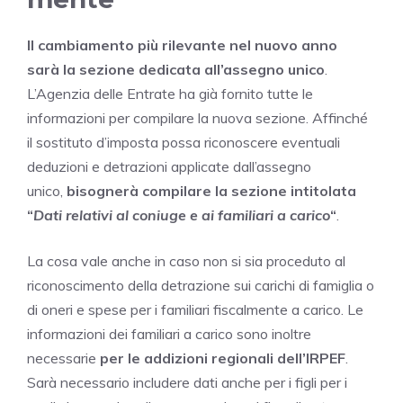
Il cambiamento più rilevante nel nuovo anno
sarà la sezione dedicata all’assegno unico
.
L’Agenzia delle Entrate ha già fornito tutte le
informazioni per compilare la nuova sezione. Affinché
il sostituto d’imposta possa riconoscere eventuali
deduzioni e detrazioni applicate dall’assegno
unico,
bisognerà compilare la sezione intitolata
“
Dati relativi al coniuge e ai familiari a carico
“
.
La cosa vale anche in caso non si sia proceduto al
riconoscimento della detrazione sui carichi di famiglia o
di oneri e spese per i familiari fiscalmente a carico. Le
informazioni dei familiari a carico sono inoltre
necessarie
per le addizioni regionali dell’IRPEF
.
Sarà necessario includere dati anche per i figli per i