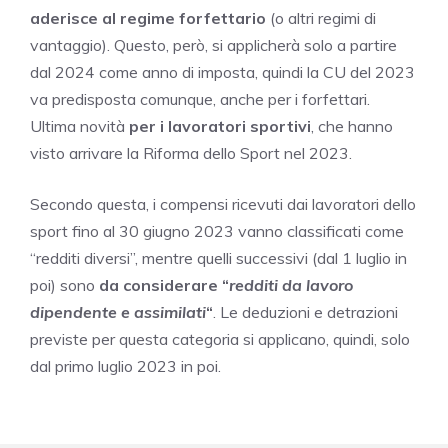
aderisce al regime forfettario
(o altri regimi di
vantaggio). Questo, però, si applicherà solo a partire
dal 2024 come anno di imposta, quindi la CU del 2023
va predisposta comunque, anche per i forfettari.
Ultima novità
per i lavoratori sportivi
, che hanno
visto arrivare la Riforma dello Sport nel 2023.
Secondo questa, i compensi ricevuti dai lavoratori dello
sport fino al 30 giugno 2023 vanno classificati come
“redditi diversi”, mentre quelli successivi (dal 1 luglio in
poi) sono
da considerare “
redditi da lavoro
dipendente e assimilati
“
. Le deduzioni e detrazioni
previste per questa categoria si applicano, quindi, solo
dal primo luglio 2023 in poi.