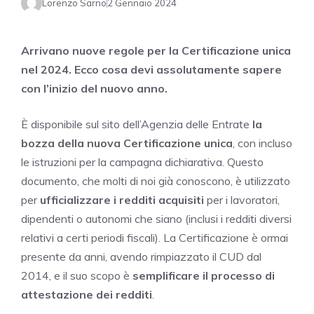
Lorenzo Sarno
2 Gennaio 2024
Arrivano nuove regole per la Certificazione unica
nel 2024. Ecco cosa devi assolutamente sapere
con l’inizio del nuovo anno.
È disponibile sul sito dell’Agenzia delle Entrate
la
bozza della nuova Certificazione unica
, con incluso
le istruzioni per la campagna dichiarativa. Questo
documento, che molti di noi già conoscono, è utilizzato
per
ufficializzare i redditi acquisiti
per i lavoratori,
dipendenti o autonomi che siano (inclusi i redditi diversi
relativi a certi periodi fiscali). La Certificazione è ormai
presente da anni, avendo rimpiazzato il CUD dal
2014, e il suo scopo è
semplificare il processo di
attestazione dei redditi
.