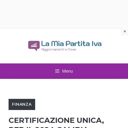
×
Vai
al
contenuto
Menu
FINANZA
CERTIFICAZIONE UNICA,