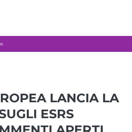
za
ROPEA LANCIA LA
SUGLI ESRS
OMMENTI APERTI