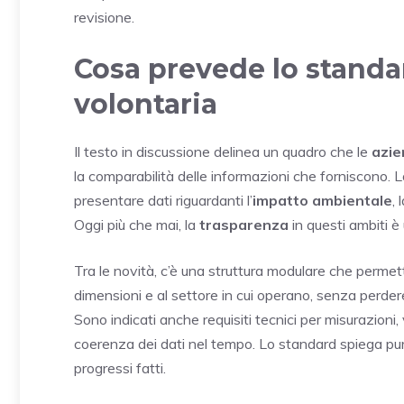
revisione.
Cosa prevede lo standa
volontaria
Il testo in discussione delinea un quadro che le
azie
la comparabilità delle informazioni che forniscono. 
presentare dati riguardanti l’
impatto ambientale
, 
Oggi più che mai, la
trasparenza
in questi ambiti 
Tra le novità, c’è una struttura modulare che permette
dimensioni e al settore in cui operano, senza perdere
Sono indicati anche requisiti tecnici per misurazioni,
coerenza dei dati nel tempo. Lo standard spiega p
progressi fatti.