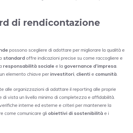
rd di rendicontazione
nde
possono scegliere di adottare per migliorare la qualità e
Lo
standard
offre indicazioni precise su come raccogliere e
la
responsabilità sociale
e la
governance d’impresa
.
è un elemento chiave per
investitori
,
clienti
e
comunità
.
 alle organizzazioni di adattare il reporting alle proprie
 di vista un livello minimo di completezza e affidabilità.
 verifiche interne ed esterne e criteri per mantenere la
ure come comunicare gli
obiettivi di sostenibilità
e i