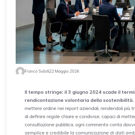
Franco Sidoli
22 Maggio 2026
Il tempo stringe: il 3 giugno 2024 scade il ter
rendicontazione volontaria della sostenibilità.
mettere ordine nei report aziendali, rendendoli più t
di definire regole chiare e condivise, capaci di mett
consultazione pubblica, ogni commento conta davv
semplice e credibile la comunicazione di dati amb