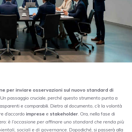
mine per inviare osservazioni sul nuovo standard di
Un passaggio cruciale, perché questo strumento punta a
rasparenti e comparabili. Dietro al documento, c’è la volontà
ere d’accordo
imprese
e
stakeholder
. Ora, nella fase di
ero:
è l’occasione per affinare uno standard che renda più
ientali, sociali e di governance
. Dopodiché, si passerà alla