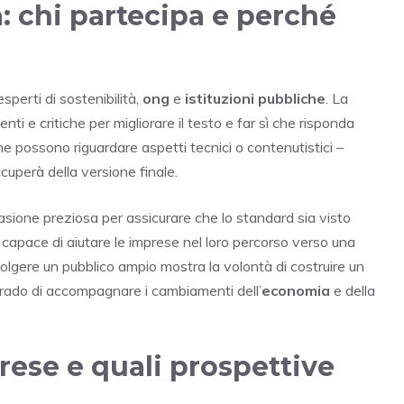
: chi partecipa e perché
 esperti di sostenibilità,
ong
e
istituzioni pubbliche
. La
ti e critiche per migliorare il testo e far sì che risponda
e possono riguardare aspetti tecnici o contenutistici –
cuperà della versione finale.
casione preziosa per assicurare che lo standard sia visto
capace di aiutare le imprese nel loro percorso verso una
olgere un pubblico ampio mostra la volontà di costruire un
 grado di accompagnare i cambiamenti dell’
economia
e della
rese e quali prospettive