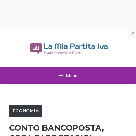
×
Vai
al
contenuto
Menu
ECONOMIA
CONTO BANCOPOSTA,