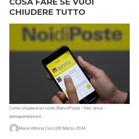
COSA FARE SE VUOI
CHIUDERE TUTTO
Come chiudere un conto BancoPosta - foto: ansa -
lamiapartitaiva.it
Maria Vittoria Ciocci
30 Marzo 2024