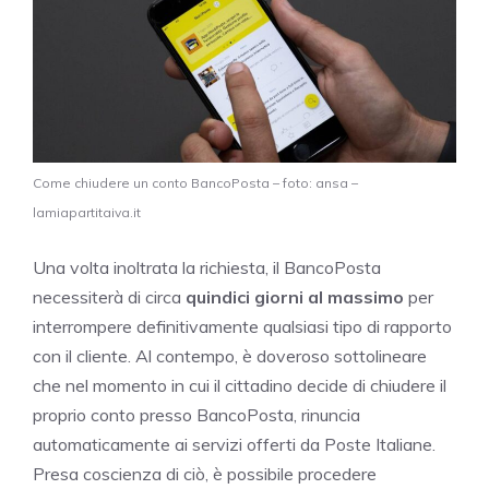
Come chiudere un conto BancoPosta – foto: ansa –
lamiapartitaiva.it
Una volta inoltrata la richiesta, il BancoPosta
necessiterà di circa
quindici giorni al massimo
per
interrompere definitivamente qualsiasi tipo di rapporto
con il cliente. Al contempo, è doveroso sottolineare
che nel momento in cui il cittadino decide di chiudere il
proprio conto presso BancoPosta, rinuncia
automaticamente ai servizi offerti da Poste Italiane.
Presa coscienza di ciò, è possibile procedere