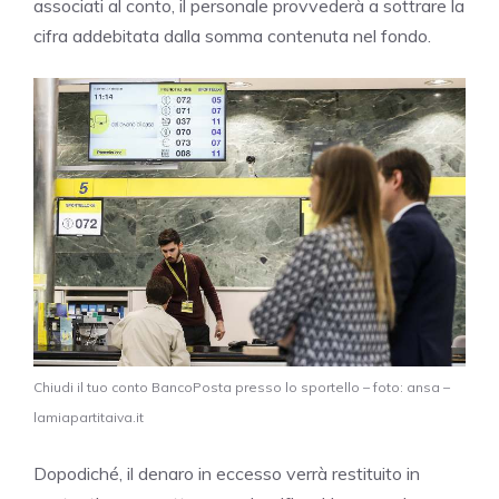
associati al conto, il personale provvederà a sottrare la
cifra addebitata dalla somma contenuta nel fondo.
Chiudi il tuo conto BancoPosta presso lo sportello – foto: ansa –
lamiapartitaiva.it
Dopodiché, il denaro in eccesso verrà restituito in