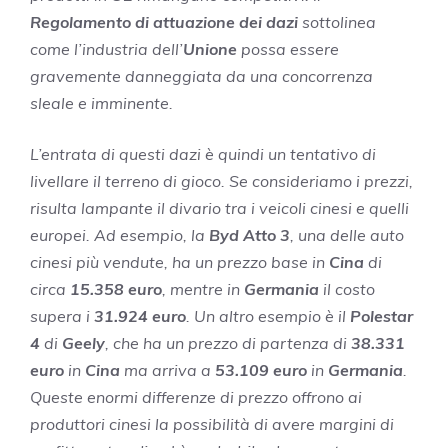
Regolamento di attuazione dei dazi
sottolinea
come l’industria dell’
Unione
possa essere
gravemente danneggiata da una concorrenza
sleale e imminente.
L’entrata di questi dazi è quindi un tentativo di
livellare il terreno di gioco. Se consideriamo i prezzi,
risulta lampante il divario tra i veicoli cinesi e quelli
europei. Ad esempio, la
Byd Atto 3
, una delle auto
cinesi più vendute, ha un prezzo base in
Cina
di
circa
15.358 euro
, mentre in
Germania
il costo
supera i
31.924 euro
. Un altro esempio è il
Polestar
4
di
Geely
, che ha un prezzo di partenza di
38.331
euro
in
Cina
ma arriva a
53.109 euro
in
Germania
.
Queste enormi differenze di prezzo offrono ai
produttori cinesi la possibilità di avere margini di