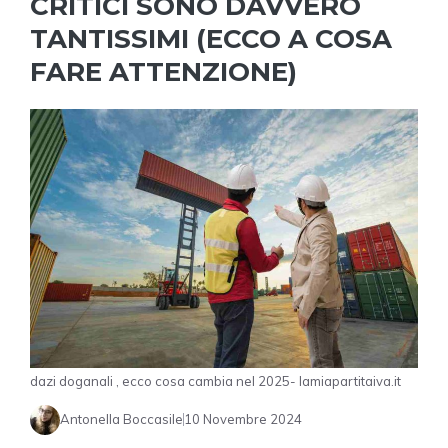
CRITICI SONO DAVVERO
TANTISSIMI (ECCO A COSA
FARE ATTENZIONE)
dazi doganali , ecco cosa cambia nel 2025- lamiapartitaiva.it
Antonella Boccasile
10 Novembre 2024