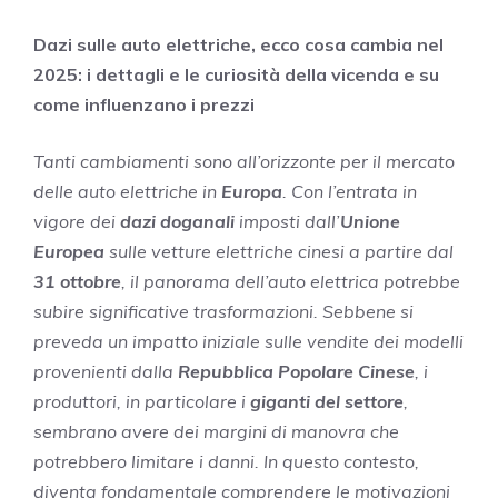
Dazi sulle auto elettriche, ecco cosa cambia nel
2025: i dettagli e le curiosità della vicenda e su
come influenzano i prezzi
Tanti cambiamenti sono all’orizzonte per il mercato
delle auto elettriche in
Europa
. Con l’entrata in
vigore dei
dazi doganali
imposti dall’
Unione
Europea
sulle vetture elettriche cinesi a partire dal
31 ottobre
, il panorama dell’auto elettrica potrebbe
subire significative trasformazioni. Sebbene si
preveda un impatto iniziale sulle vendite dei modelli
provenienti dalla
Repubblica Popolare Cinese
, i
produttori, in particolare i
giganti del settore
,
sembrano avere dei margini di manovra che
potrebbero limitare i danni. In questo contesto,
diventa fondamentale comprendere le motivazioni