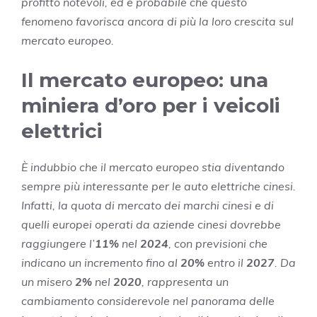
profitto notevoli, ed è probabile che questo
fenomeno favorisca ancora di più la loro crescita sul
mercato europeo.
Il mercato europeo: una
miniera d’oro per i veicoli
elettrici
È indubbio che il mercato europeo stia diventando
sempre più interessante per le auto elettriche cinesi.
Infatti, la quota di mercato dei marchi cinesi e di
quelli europei operati da aziende cinesi dovrebbe
raggiungere l’
11%
nel
2024
, con previsioni che
indicano un incremento fino al
20%
entro il
2027
. Da
un misero
2%
nel
2020
, rappresenta un
cambiamento considerevole nel panorama delle