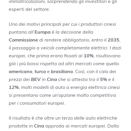
immatricolazioni, sorprendendo gli investitori e gli
esperti del settore.
Uno dei motivi principali per cui i produttori cinesi
puntano all’
Europa
è la decisione della
Commissione
di rendere obbligatorio, entro il
2035
,
il passaggio a veicoli completamente elettrici. I dazi
europei, che prima erano fissati al
10%
, risultavano
già i più bassi rispetto ad altri mercati come quello
americano
,
turco
e
brasiliano
. Così, con il calo dei
prezzi dei
BEV
in
Cina
che si attesta tra il
5%
e il
12%
, molti modelli di auto a energia elettrica cinesi
si presentano come un’opzione molto competitiva
per i consumatori europei.
Il risultato è che oltre un terzo delle auto elettriche
prodotte in
Cina
approda ai mercati europei. Dalla