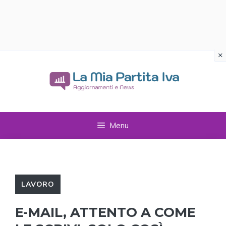
×
Vai
al
contenuto
Menu
LAVORO
E-MAIL, ATTENTO A COME