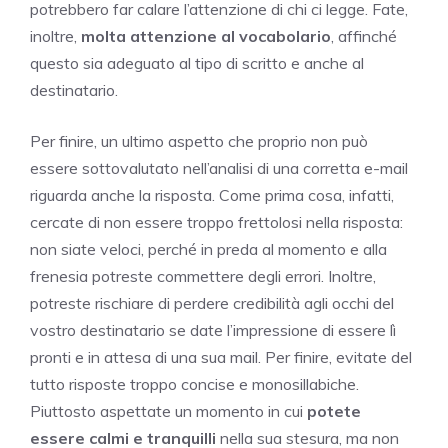
potrebbero far calare l’attenzione di chi ci legge. Fate,
inoltre,
molta attenzione al vocabolario
, affinché
questo sia adeguato al tipo di scritto e anche al
destinatario.
Per finire, un ultimo aspetto che proprio non può
essere sottovalutato nell’analisi di una corretta e-mail
riguarda anche la risposta. Come prima cosa, infatti,
cercate di non essere troppo frettolosi nella risposta:
non siate veloci, perché in preda al momento e alla
frenesia potreste commettere degli errori. Inoltre,
potreste rischiare di perdere credibilità agli occhi del
vostro destinatario se date l’impressione di essere lì
pronti e in attesa di una sua mail. Per finire, evitate del
tutto risposte troppo concise e monosillabiche.
Piuttosto aspettate un momento in cui
potete
essere calmi e tranquilli
nella sua stesura, ma non