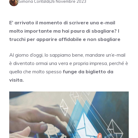
Simona Contaldi
26 Novembre 2023
E’ arrivato il momento di scrivere una e-mail
molto importante ma hai paura di sbagliare? I
trucchi per apparire affidabile e non sbagliare
Al giorno d’oggi, lo sappiamo bene, mandare un’e-mail
è diventato ormai una vera e propria impresa, perché è
quella che molto spesso
funge da biglietto da
visita.