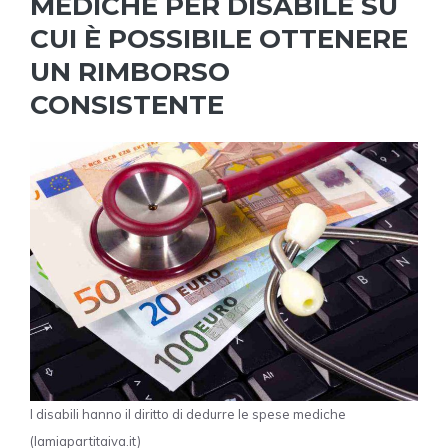
MEDICHE PER DISABILE SU
CUI È POSSIBILE OTTENERE
UN RIMBORSO
CONSISTENTE
I disabili hanno il diritto di dedurre le spese mediche
(lamiapartitaiva.it)