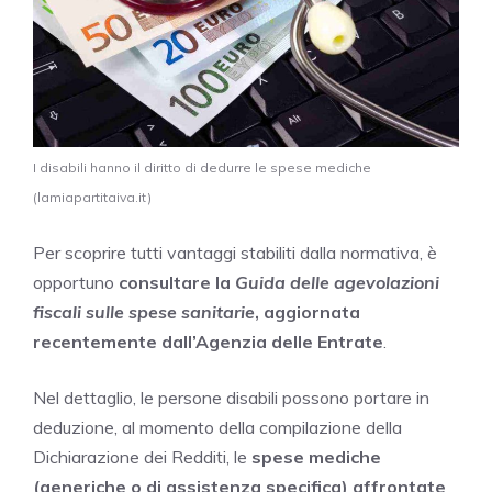
I disabili hanno il diritto di dedurre le spese mediche
(lamiapartitaiva.it)
Per scoprire tutti vantaggi stabiliti dalla normativa, è
opportuno
consultare la
Guida delle agevolazioni
fiscali sulle spese sanitarie
, aggiornata
recentemente dall’Agenzia delle Entrate
.
Nel dettaglio, le persone disabili possono portare in
deduzione, al momento della compilazione della
Dichiarazione dei Redditi, le
spese mediche
(generiche o di assistenza specifica) affrontate