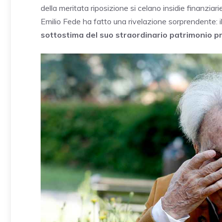
della meritata riposizione si celano insidie finanziari
Emilio Fede ha fatto una rivelazione sorprendente: i
sottostima del suo straordinario patrimonio p