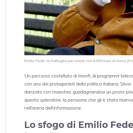
Emilio Fede: la battaglia per vivere con 8.000 euro al mese (Fo
Un percorso costellato di trionfi, di programmi tele
con uno dei protagonisti della politica italiana, Silv
danzato con maestria, guadagnandosi un posto privil
questo splendore, la pensione che gli è stata riserv
nell’arena dell’informazione.
Lo sfogo di Emilio Fed