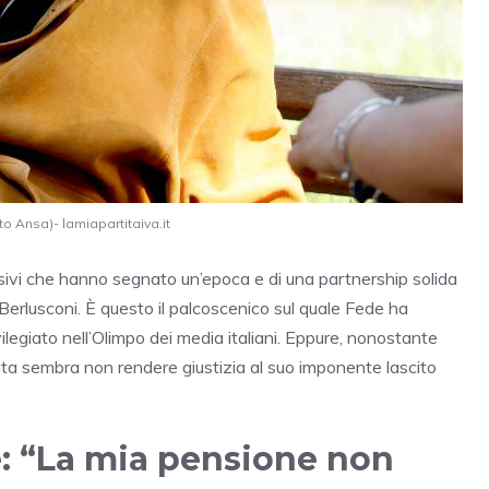
to Ansa)- lamiapartitaiva.it
visivi che hanno segnato un’epoca e di una partnership solida
io Berlusconi. È questo il palcoscenico sul quale Fede ha
egiato nell’Olimpo dei media italiani. Eppure, nonostante
ata sembra non rendere giustizia al suo imponente lascito
e: “La mia pensione non