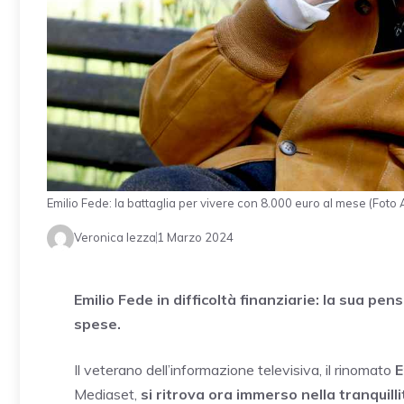
Emilio Fede: la battaglia per vivere con 8.000 euro al mese (Foto 
Veronica Iezza
1 Marzo 2024
Emilio Fede in difficoltà finanziarie: la sua pe
spese.
Il veterano dell’informazione televisiva, il rinomato
E
Mediaset,
si ritrova ora immerso nella tranquill