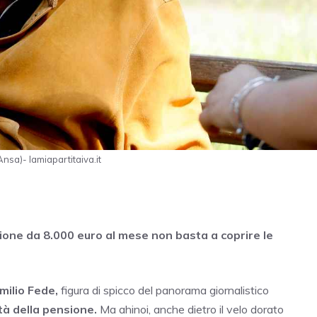
Ansa)- lamiapartitaiva.it
nsione da 8.000 euro al mese non basta a coprire le
milio Fede,
figura di spicco del panorama giornalistico
ità della pensione.
Ma ahinoi, anche dietro il velo dorato