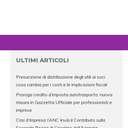
ULTIMI ARTICOLI
Presunzione di distribuzione degli utili ai soci:
cosa cambia per i costi e le implicazioni fiscali
Proroga credito d’imposta autotrasporto: nuova
misura in Gazzetta Ufficiale per professionisti e
imprese
Crisi d’Impresa: l’ANC Invía il Contributo sulla
Seconda Bozza di Circolare dell’Agenzia