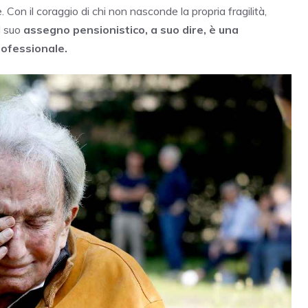
e. Con il coraggio di chi non nasconde la propria fragilità,
l suo
assegno pensionistico, a suo dire, è una
rofessionale.