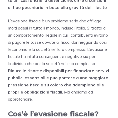
taluni casi anche la detenzione, oltre a sanzioni
di tipo pecuniario in base alla gravità dell’illecito
L’evasione fiscale è un problema serio che affligge
molti paesi in tutto il mondo, inclusa l’Italia. Si tratta di
un comportamento illegale in cui i contribuenti evitano
di pagare le tasse dovute al fisco, danneggiando così
l’economia e la società nel loro complesso. L’evasione
fiscale ha infatti conseguenze negative sia per
l’individuo che per la società nel suo complesso.
Riduce le risorse disponibili per finanziare servizi
pubblici essenziali e può portare a una maggiore
pressione fiscale su coloro che adempiono alle
proprie obbligazioni fiscali
. Ma andiamo ad
approfondire.
Cos’è l’evasione fiscale?