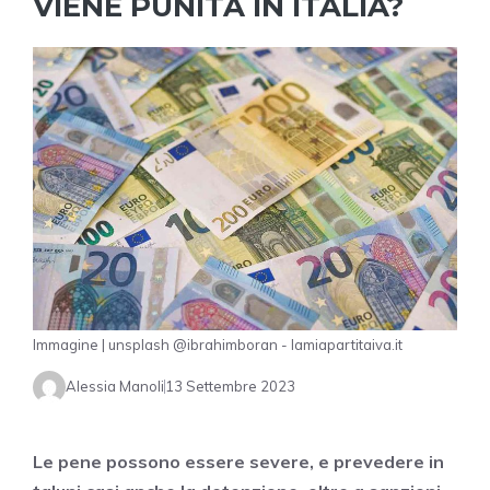
VIENE PUNITA IN ITALIA?
Immagine | unsplash @ibrahimboran - lamiapartitaiva.it
Alessia Manoli
13 Settembre 2023
Le pene possono essere severe, e prevedere in