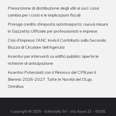
Presunzione di distribuzione degli utili ai soci: cosa
cambia per i costi e le implicazioni fiscali
Proroga credito d’imposta autotrasporto: nuova misura
in Gazzetta Ufficiale per professionisti e imprese
Crisi d’Impresa: l’ANC Invía il Contributo sulla Seconda
Bozza di Circolare dell’Agenzia
Incentivi per interventi su edifici pubblici: aperte le
richieste di anticipazione
Incentivi Potenziati con il Rinnovo del CPB per il
Biennio 2026-2027: Tutte le Novità del DLgs.
Omnibus
Copyright © 2025 - Editorially Srl - Via Assisi 21 - 00181