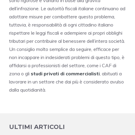
sono rigorose e variano in base alla gravità
dell’infrazione. Le autorità fiscali italiane continuano ad
adottare misure per combattere questo problema,
tuttavia, è responsabilità di ogni cittadino italiano
rispettare le leggi fiscali e adempiere ai propri obblighi
tributari per contribuire al benessere dell’intera società.
Un consiglio molto semplice da seguire, efficace per
non incappare in indesiderati problemi di questo tipo, è
affidarsi a professionisti del settore, come i CAF di
zona o gli
studi privati di commercialisti
, abituati a
lavorare in un settore che dai più è considerato avulso
dalla quotidianità.
ULTIMI ARTICOLI