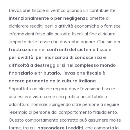
L’evasione fiscale si verifica quando un contribuente
intenzionalmente o per negligenza
omette di
dichiarare redditi, beni o attività economiche o fornisce
informazioni false alle autorità fiscali al fine di ridurre
l’importo delle tasse che dovrebbe pagare. Che sia per
frustrazione nei confronti del sistema fiscale,
per avidità, per mancanza di conoscenza e
difficoltà a destreggiarsi nel complesso mondo
finanziario e tributario, l’evasione fiscale è
ancora permeata nella cultura italiana
.
Soprattutto in alcune regioni, dove l’evasione fiscale
può essere vista come una pratica accettabile o
addirittura normale, spingendo altre persone a seguire
l’esempio di persone dal comportamento fraudolento.
Questo comportamento scorretto può assumere molte
forme, tra cui:
nascondere i redditi
, che comporta la