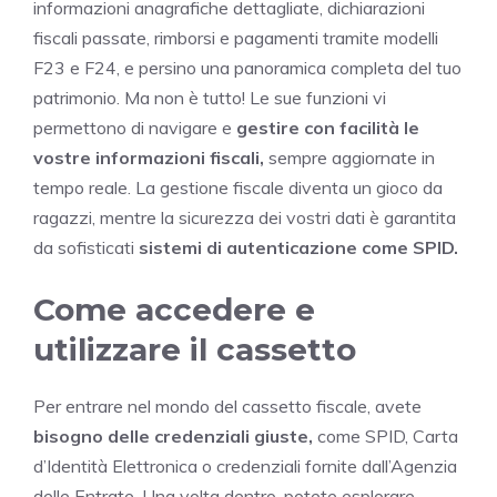
informazioni anagrafiche dettagliate, dichiarazioni
fiscali passate, rimborsi e pagamenti tramite modelli
F23 e F24, e persino una panoramica completa del tuo
patrimonio. Ma non è tutto! Le sue funzioni vi
permettono di navigare e
gestire con facilità le
vostre informazioni fiscali,
sempre aggiornate in
tempo reale. La gestione fiscale diventa un gioco da
ragazzi, mentre la sicurezza dei vostri dati è garantita
da sofisticati
sistemi di autenticazione come SPID.
Come accedere e
utilizzare il cassetto
Per entrare nel mondo del cassetto fiscale, avete
bisogno delle credenziali giuste,
come SPID, Carta
d’Identità Elettronica o credenziali fornite dall’Agenzia
delle Entrate. Una volta dentro, potete esplorare