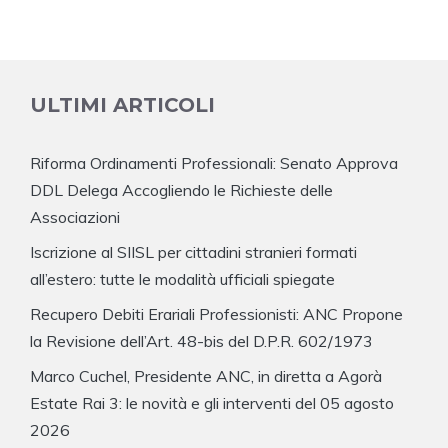
ULTIMI ARTICOLI
Riforma Ordinamenti Professionali: Senato Approva
DDL Delega Accogliendo le Richieste delle
Associazioni
Iscrizione al SIISL per cittadini stranieri formati
all’estero: tutte le modalità ufficiali spiegate
Recupero Debiti Erariali Professionisti: ANC Propone
la Revisione dell’Art. 48-bis del D.P.R. 602/1973
Marco Cuchel, Presidente ANC, in diretta a Agorà
Estate Rai 3: le novità e gli interventi del 05 agosto
2026