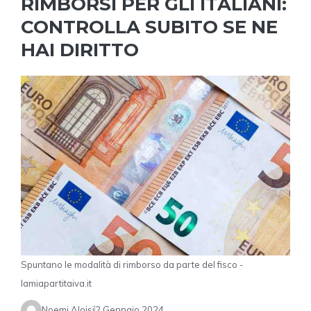
RIMBORSI PER GLI ITALIANI:
CONTROLLA SUBITO SE NE
HAI DIRITTO
Spuntano le modalità di rimborso da parte del fisco -
lamiapartitaiva.it
Noemi Aloisi
2 Gennaio 2024