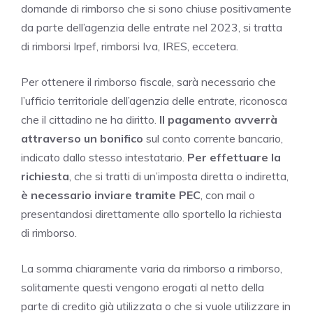
domande di rimborso che si sono chiuse positivamente
da parte dell’agenzia delle entrate nel 2023, si tratta
di rimborsi Irpef, rimborsi Iva, IRES, eccetera.
Per ottenere il rimborso fiscale, sarà necessario che
l’ufficio territoriale dell’agenzia delle entrate, riconosca
che il cittadino ne ha diritto.
Il pagamento avverrà
attraverso un bonifico
sul conto corrente bancario,
indicato dallo stesso intestatario.
Per effettuare la
richiesta
, che si tratti di un’imposta diretta o indiretta,
è necessario inviare tramite PEC
, con mail o
presentandosi direttamente allo sportello la richiesta
di rimborso.
La somma chiaramente varia da rimborso a rimborso,
solitamente questi vengono erogati al netto della
parte di credito già utilizzata o che si vuole utilizzare in