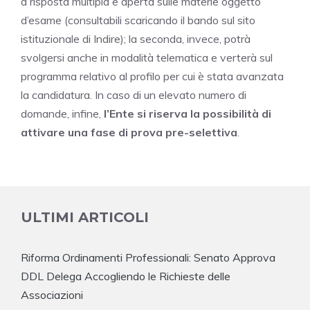
a risposta multipla e aperta sulle materie oggetto
d’esame (consultabili scaricando il bando sul sito
istituzionale di Indire); la seconda, invece, potrà
svolgersi anche in modalità telematica e verterà sul
programma relativo al profilo per cui è stata avanzata
la candidatura. In caso di un elevato numero di
domande, infine,
l’Ente si riserva la possibilità di
attivare una fase di prova pre-selettiva
.
ULTIMI ARTICOLI
Riforma Ordinamenti Professionali: Senato Approva
DDL Delega Accogliendo le Richieste delle
Associazioni