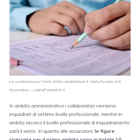
La scadenza per l’invio della candidatura è stata fissata al 6
Novembre – LaMiaPartitaIVA.it
In ambito amministrativo i collaboratori verranno
inquadrati al settimo livello professionale, mentre in
ambito tecnico il livello professionale di inquadramento
sarà il sesto. In quanto alle assunzioni,
le figure
ricercate per il primo ambito sono in totale 10