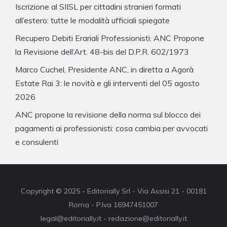
Iscrizione al SIISL per cittadini stranieri formati
all’estero: tutte le modalità ufficiali spiegate
Recupero Debiti Erariali Professionisti: ANC Propone
la Revisione dell’Art. 48-bis del D.P.R. 602/1973
Marco Cuchel, Presidente ANC, in diretta a Agorà
Estate Rai 3: le novità e gli interventi del 05 agosto
2026
ANC propone la revisione della norma sul blocco dei
pagamenti ai professionisti: cosa cambia per avvocati
e consulenti
Copyright © 2025 - Editorially Srl - Via Assisi 21 - 00181
Roma - P.Iva 16947451007
legal@editorially.it - redazione@editorially.it