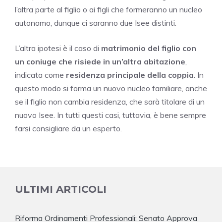
l’altra parte al figlio o ai figli che formeranno un nucleo
autonomo, dunque ci saranno due Isee distinti.
L’altra ipotesi è il caso di
matrimonio del figlio con
un coniuge che risiede in un’altra abitazione
,
indicata come
residenza principale della coppia
. In
questo modo si forma un nuovo nucleo familiare, anche
se il figlio non cambia residenza, che sarà titolare di un
nuovo Isee. In tutti questi casi, tuttavia, è bene sempre
farsi consigliare da un esperto.
ULTIMI ARTICOLI
Riforma Ordinamenti Professionali: Senato Approva