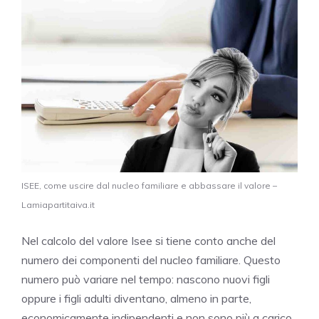
ISEE, come uscire dal nucleo familiare e abbassare il valore –
Lamiapartitaiva.it
Nel calcolo del valore Isee si tiene conto anche del
numero dei componenti del nucleo familiare. Questo
numero può variare nel tempo: nascono nuovi figli
oppure i figli adulti diventano, almeno in parte,
economicamente indipendenti e non sono più a carico