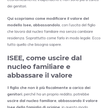
dei genitori.
Qui scopriamo come modificare il valore del
modello Isee, abbassandolo
, con l’uscita del figlio
che lavora dal nucleo familiare ma senza cambiare
residenza. Soprattutto come farlo in modo legale. Ecco
tutto quello che bisogna sapere.
ISEE, come uscire dal
nucleo familiare e
abbassare il valore
Il
figlio che non è più fiscalmente a carico dei
genitori
, perché ha un proprio reddito, potrebbe
uscire dal nucleo familiare
,
abbassando il valore
Isee della famiglia di origine
, in questo modo