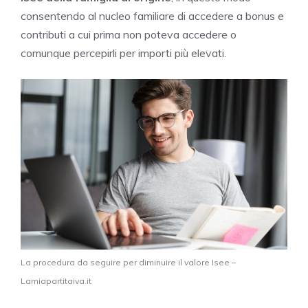
consentendo al nucleo familiare di accedere a bonus e
contributi a cui prima non poteva accedere o
comunque percepirli per importi più elevati.
La procedura da seguire per diminuire il valore Isee –
Lamiapartitaiva.it