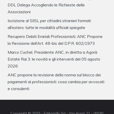
DDL Delega Accogliendo le Richieste delle
Associazioni
Iscrizione al SIISL per cittadini stranieri formati
all’estero: tutte le modalità ufficiali spiegate
Recupero Debiti Erariali Professionisti: ANC Propone
la Revisione dell’Art. 48-bis del D.P.R. 602/1973
Marco Cuchel, Presidente ANC, in diretta a Agorà
Estate Rai 3: le novità e gli interventi del 05 agosto
2026
ANC propone la revisione della norma sul blocco dei
pagamenti ai professionisti: cosa cambia per avvocati
e consulenti
Copyright © 2025 - Editorially Srl - Via Assisi 21 - 00181