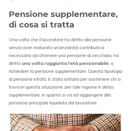
Pensione supplementare,
di cosa si tratta
Una volta che il lavoratore ha diritto alla pensione
senza aver maturato un’anzianità contributiva
necessaria ad ottenere una pensione di vecchiaia, ha
diritto
una volta raggiunta l’età pensionabile
, a
richiedere la pensione supplementare. Questa tipologia
di pensione infatti, è stata istituita per sostenere chi si
trova in questa situazione, per tale ragione è detta
supplementare, in quanto si va ad aggiungere alla
pensione principale liquidata dal lavoratore.