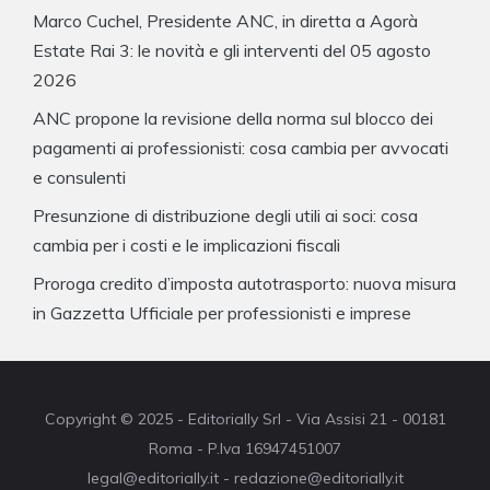
Marco Cuchel, Presidente ANC, in diretta a Agorà
Estate Rai 3: le novità e gli interventi del 05 agosto
2026
ANC propone la revisione della norma sul blocco dei
pagamenti ai professionisti: cosa cambia per avvocati
e consulenti
Presunzione di distribuzione degli utili ai soci: cosa
cambia per i costi e le implicazioni fiscali
Proroga credito d’imposta autotrasporto: nuova misura
in Gazzetta Ufficiale per professionisti e imprese
Copyright © 2025 - Editorially Srl - Via Assisi 21 - 00181
Roma - P.Iva 16947451007
legal@editorially.it - redazione@editorially.it