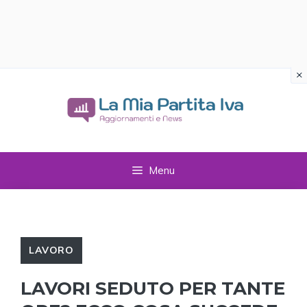
×
Vai
al
contenuto
Menu
LAVORO
LAVORI SEDUTO PER TANTE