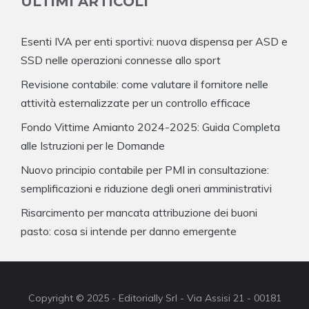
ULTIMI ARTICOLI
Esenti IVA per enti sportivi: nuova dispensa per ASD e
SSD nelle operazioni connesse allo sport
Revisione contabile: come valutare il fornitore nelle
attività esternalizzate per un controllo efficace
Fondo Vittime Amianto 2024-2025: Guida Completa
alle Istruzioni per le Domande
Nuovo principio contabile per PMI in consultazione:
semplificazioni e riduzione degli oneri amministrativi
Risarcimento per mancata attribuzione dei buoni
pasto: cosa si intende per danno emergente
Copyright © 2025 - Editorially Srl - Via Assisi 21 - 00181