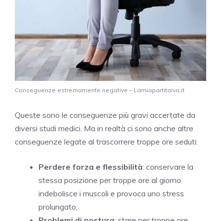
Conseguenze estremamente negative – Lamiapartitaiva.it
Queste sono le conseguenze più gravi accertate da
diversi studi medici. Ma in realtà ci sono anche altre
conseguenze legate al trascorrere troppe ore seduti:
Perdere forza e flessibilità
: conservare la
stessa posizione per troppe ore al giorno
indebolisce i muscoli e provoca uno stress
prolungato;
Problemi di postura
: stare per troppe ore