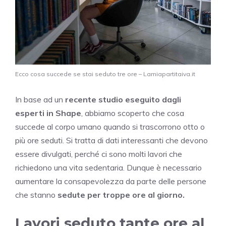
Ecco cosa succede se stai seduto tre ore – Lamiapartitaiva.it
In base ad un
recente studio eseguito dagli
esperti in Shape
, abbiamo scoperto che cosa
succede al corpo umano quando si trascorrono otto o
più ore seduti. Si tratta di dati interessanti che devono
essere divulgati, perché ci sono molti lavori che
richiedono una vita sedentaria. Dunque è necessario
aumentare la consapevolezza da parte delle persone
che stanno
sedute per troppe ore al giorno.
Lavori seduto tante ore al