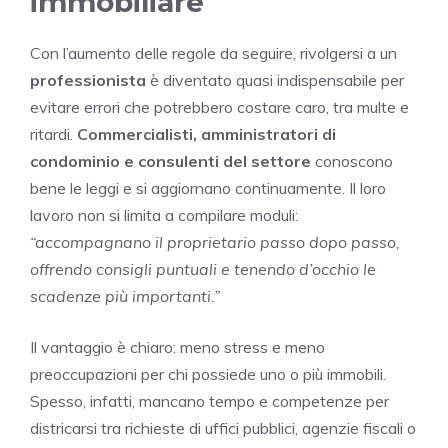
immobiliare
Con l’aumento delle regole da seguire, rivolgersi a un
professionista
è diventato quasi indispensabile per
evitare errori che potrebbero costare caro, tra multe e
ritardi.
Commercialisti, amministratori di
condominio e consulenti del settore
conoscono
bene le leggi e si aggiornano continuamente. Il loro
lavoro non si limita a compilare moduli:
“accompagnano il proprietario passo dopo passo,
offrendo consigli puntuali e tenendo d’occhio le
scadenze più importanti.”
Il vantaggio è chiaro: meno stress e meno
preoccupazioni per chi possiede uno o più immobili.
Spesso, infatti, mancano tempo e competenze per
districarsi tra richieste di uffici pubblici, agenzie fiscali o