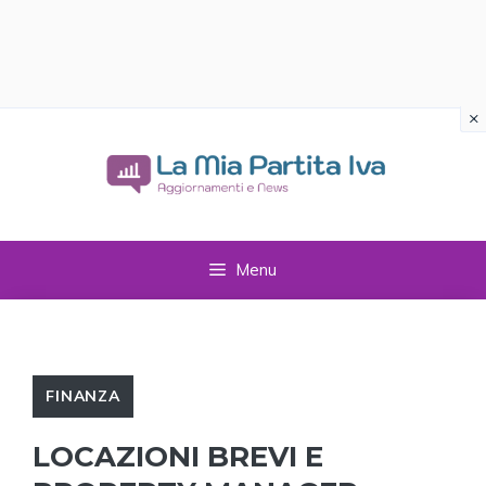
×
Vai
al
contenuto
Menu
FINANZA
LOCAZIONI BREVI E