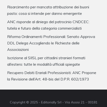
Risarcimento per mancata attribuzione dei buoni
pasto: cosa si intende per danno emergente
ANC risponde al diniego del patrocinio CNDCEC:
tutela e futuro della categoria commercialisti
Riforma Ordinamenti Professionali: Senato Approva
DDL Delega Accogliendo le Richieste delle
Associazioni
Iscrizione al SIISL per cittadini stranieri formati
all’estero: tutte le modalità ufficiali spiegate
Recupero Debiti Erariali Professionisti: ANC Propone
la Revisione dell’Art. 48-bis del D.P.R. 602/1973
Copyright © 2025 - Editorially Srl - Via Assisi 21 - 00181