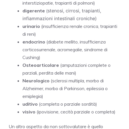
interstiziopatie, trapianti di polmoni)
digerente
(
stenosi, cirrosi, trapianti,
infiammazioni intestinali croniche)
urinario
(insufficienza renale cronica, trapianti
di reni)
endocrino
(diabete mellito, insufficienza
corticosurrenale, acromegalie, sindrome di
Cushing)
Osteoarticolare
(amputazioni complete o
parziali, perdita delle mani)
Neurologico
(sclerosi multipla, morbo di
Alzheimer, morbo di Parkinson, epilessia o
emiplegia)
uditivo
(completa o parziale sordità)
visivo
(ipovisione, cecità parziale o completa)
Un altro aspetto da non sottovalutare è quello