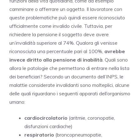
funzioni della vita quotidiana, come ad esempio
camminare o afferrare un oggetto. Il lavoratore con
queste problematiche può quindi essere riconosciuto
ufficialmente come invalido civile. Tuttavia, per
richiedere la pensione il soggetto deve avere
un’invalidità superiore al 74%. Qualora gli venisse
riconosciuta una percentuale pari al 100%,
avrebbe
invece diritto alla pensione di inabilità
. Quali sono
allora le patologie che permettono di entrare nella lista
dei beneficiari? Secondo un documento dell’INPS, le
malattie considerate invalidanti sono molteplici, alcune
delle quali riguardano i seguenti apparati dell’organismo
umano:
cardiocircolatorio
(aritmie, coronopatie,
disfunzioni cardiache)
respiratorio
(broncopneumopatie,