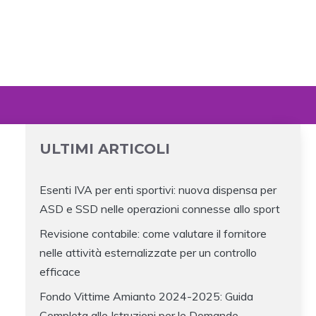
ULTIMI ARTICOLI
Esenti IVA per enti sportivi: nuova dispensa per
ASD e SSD nelle operazioni connesse allo sport
Revisione contabile: come valutare il fornitore
nelle attività esternalizzate per un controllo
efficace
Fondo Vittime Amianto 2024-2025: Guida
Completa alle Istruzioni per le Domande