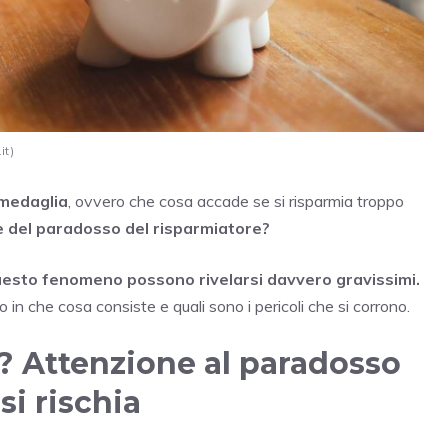
it)
 medaglia
, ovvero che cosa accade se si risparmia troppo
e del paradosso del risparmiatore?
 questo fenomeno possono rivelarsi davvero gravissimi.
in che cosa consiste e quali sono i pericoli che si corrono.
i? Attenzione al paradosso
si rischia