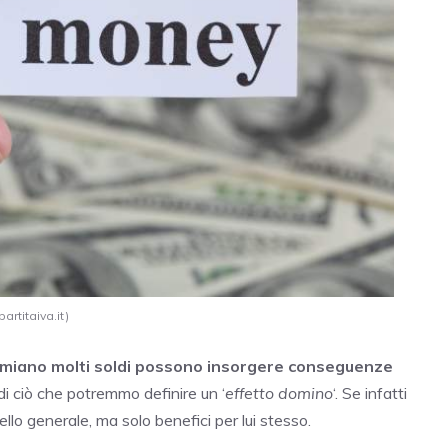
artitaiva.it)
rmiano molti soldi possono insorgere conseguenze
o di ciò che potremmo definire un ‘
effetto domino
‘. Se infatti
ello generale, ma solo benefici per lui stesso.