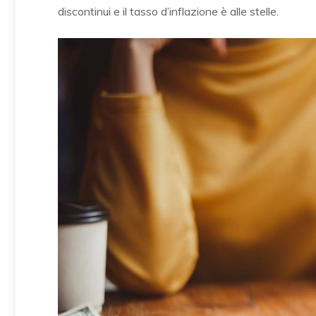
discontinui e il tasso d’inflazione è alle stelle.