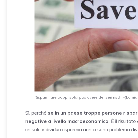
Risparmiare troppi soldi può avere dei seri rischi -(Lamiap
Sì, perché
se in un paese troppe persone rispa
negative a livello macroeconomico.
È il risultat
un solo individuo risparmia non ci sono problemi a liv