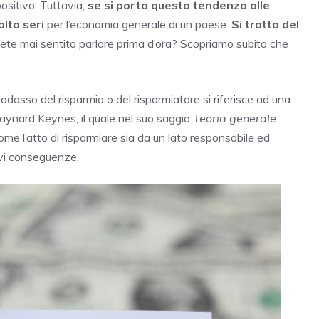
ositivo. Tuttavia,
se si porta questa tendenza alle
lto seri
per l’economia generale di un paese.
Si tratta del
te mai sentito parlare prima d’ora? Scopriamo subito che
paradosso del risparmio o del risparmiatore si riferisce ad una
aynard Keynes, il quale nel suo saggio
Teoria generale
e l’atto di risparmiare sia da un lato responsabile ed
avi conseguenze.