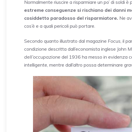
Normalmente riuscire a risparmiare un po’ di soldi è p
estreme conseguenze si rischiano dei danni mo
cosiddetto paradosso del risparmiatore.
Ne ave
cos’è e a quali pericoli può portare.
Secondo quanto illustrato dal magazine
Focus
, il 
condizione descritta dall’economista inglese John M
dell’occupazione
del 1936 ha messo in evidenza com
intelligente, mentre dall’altro possa determinare gr