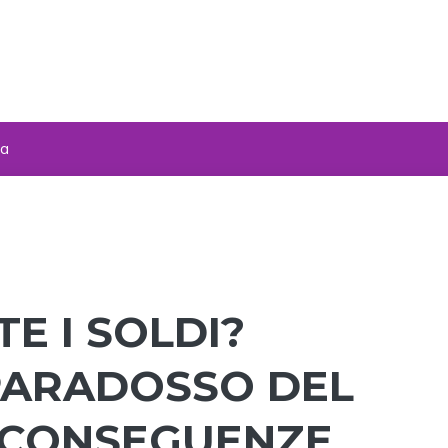
za
E I SOLDI?
PARADOSSO DEL
 CONSEGUENZE