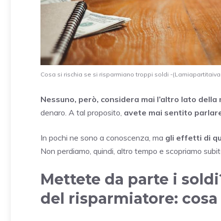
Cosa si rischia se si risparmiano troppi soldi -(Lamiapartitaiva.
Nessuno, però, considera mai l’altro lato della
denaro. A tal proposito,
avete mai sentito parlar
In pochi ne sono a conoscenza, ma
gli effetti di
Non perdiamo, quindi, altro tempo e scopriamo subito 
Mettete da parte i sold
del risparmiatore: cosa 