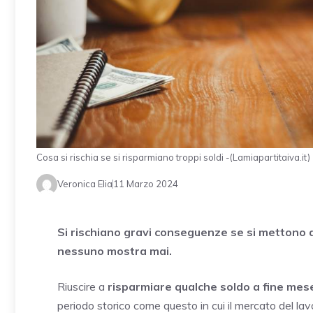
Cosa si rischia se si risparmiano troppi soldi -(Lamiapartitaiva.it)
Veronica Elia
11 Marzo 2024
Si rischiano gravi conseguenze se si mettono da
nessuno mostra mai.
Riuscire a
risparmiare qualche soldo a fine mes
periodo storico come questo in cui il mercato del lavo