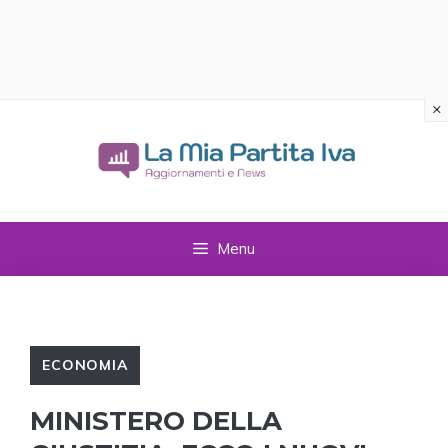
×
Vai
al
contenuto
Menu
ECONOMIA
MINISTERO DELLA