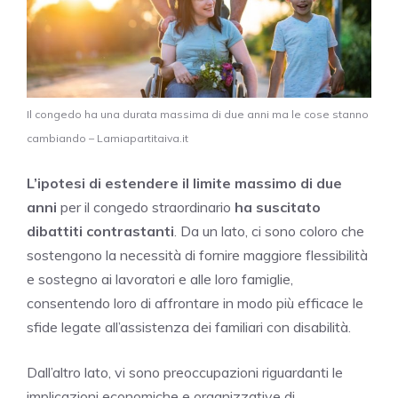
Il congedo ha una durata massima di due anni ma le cose stanno
cambiando – Lamiapartitaiva.it
L’ipotesi di estendere il limite massimo di due
anni
per il congedo straordinario
ha suscitato
dibattiti contrastanti
. Da un lato, ci sono coloro che
sostengono la necessità di fornire maggiore flessibilità
e sostegno ai lavoratori e alle loro famiglie,
consentendo loro di affrontare in modo più efficace le
sfide legate all’assistenza dei familiari con disabilità.
Dall’altro lato, vi sono preoccupazioni riguardanti le
implicazioni economiche e organizzative di