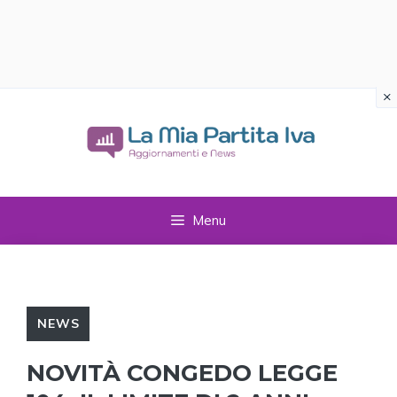
×
Vai
al
contenuto
Menu
NEWS
NOVITÀ CONGEDO LEGGE