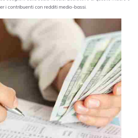
er i contribuenti con redditi medio-bassi.