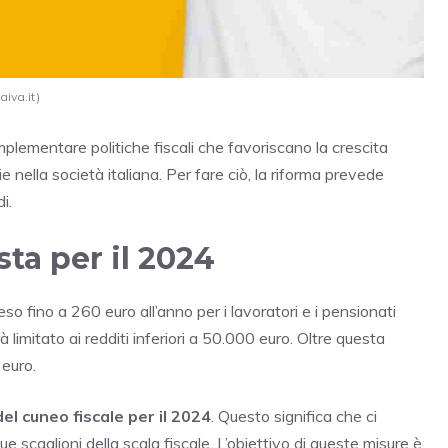
aiva.it)
plementare politiche fiscali che favoriscano la crescita
e nella società italiana. Per fare ciò, la riforma prevede
i.
ta per il 2024
o fino a 260 euro all’anno per i lavoratori e i pensionati
limitato ai redditi inferiori a 50.000 euro. Oltre questa
 euro.
el cuneo fiscale per il 2024
. Questo significa che ci
 scaglioni della scala fiscale. L’obiettivo di queste misure è