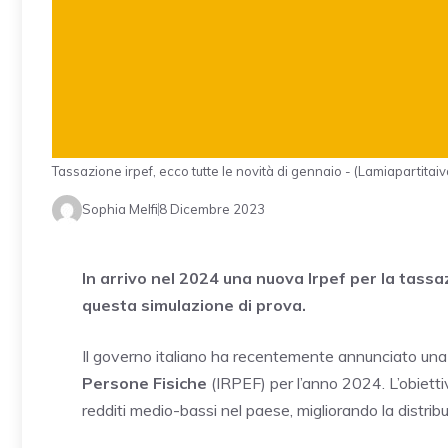
Tassazione irpef, ecco tutte le novità di gennaio - (Lamiapartitaiva
Sophia Melfi
8 Dicembre 2023
In arrivo nel 2024 una nuova Irpef per la tass
questa simulazione di prova.
Il governo italiano ha recentemente annunciato un
Persone Fisiche
(IRPEF) per l’anno 2024. L’obietti
redditi medio-bassi nel paese, migliorando la distribu