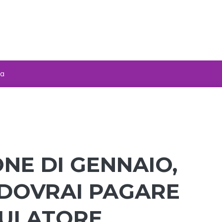
za
NE DI GENNAIO,
DOVRAI PAGARE
MULATORE