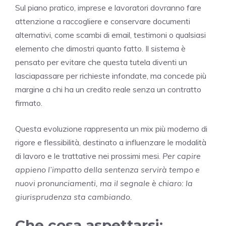
Sul piano pratico, imprese e lavoratori dovranno fare
attenzione a raccogliere e conservare documenti
alternativi, come scambi di email, testimoni o qualsiasi
elemento che dimostri quanto fatto. Il sistema è
pensato per evitare che questa tutela diventi un
lasciapassare per richieste infondate, ma concede più
margine a chi ha un credito reale senza un contratto
firmato.
Questa evoluzione rappresenta un mix più moderno di
rigore e flessibilità, destinato a influenzare le modalità
di lavoro e le trattative nei prossimi mesi.
Per capire
appieno l’impatto della sentenza servirà tempo e
nuovi pronunciamenti, ma il segnale è chiaro: la
giurisprudenza sta cambiando.
Che cosa aspettarsi: