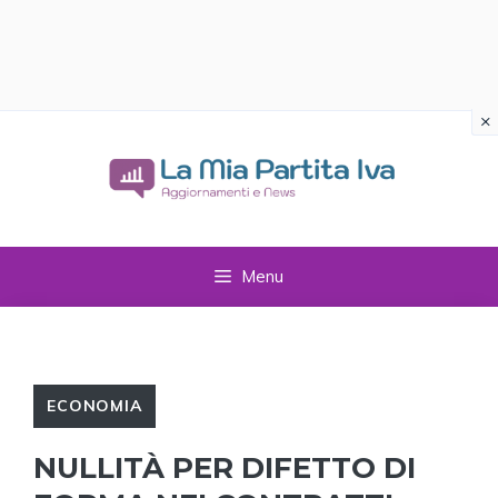
×
Vai
al
contenuto
Menu
ECONOMIA
NULLITÀ PER DIFETTO DI