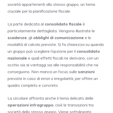
società appartenenti allo stesso gruppo, un tema
cruciale per la pianificazione fiscale.
La parte dedicata al
consolidato fiscale
è
particolarmente dettagliata. Vengono illustrate le
scadenze
, gli
obblighi di comunicazione
e le
modalità di calcolo previste. Si fa chiarezza su quando
un gruppo può scegliere l’opzione per il
consolidato
nazionale
e quali effetti fiscali ne derivano, con un
occhio sia ai vantaggi sia alle responsabilità che ne
conseguono. Non manca un focus sulle
sanzioni
previste in caso di errori o irregolarità, per offrire un
quadro completo e concreto.
La circolare affronta anche il tema delicato delle
operazioni infragruppo
, cioè le transazioni tra
società dello stesso gruppo. Viene sottolineata