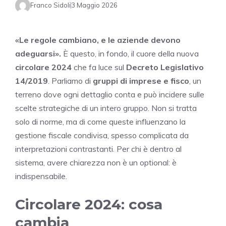
Franco Sidoli
3 Maggio 2026
«Le regole cambiano, e le aziende devono
adeguarsi».
È questo, in fondo, il cuore della nuova
circolare 2024
che fa luce sul
Decreto Legislativo
14/2019
. Parliamo di
gruppi di imprese e fisco
, un
terreno dove ogni dettaglio conta e può incidere sulle
scelte strategiche di un intero gruppo. Non si tratta
solo di norme, ma di come queste influenzano la
gestione fiscale condivisa, spesso complicata da
interpretazioni contrastanti. Per chi è dentro al
sistema, avere chiarezza non è un optional: è
indispensabile.
Circolare 2024: cosa
cambia