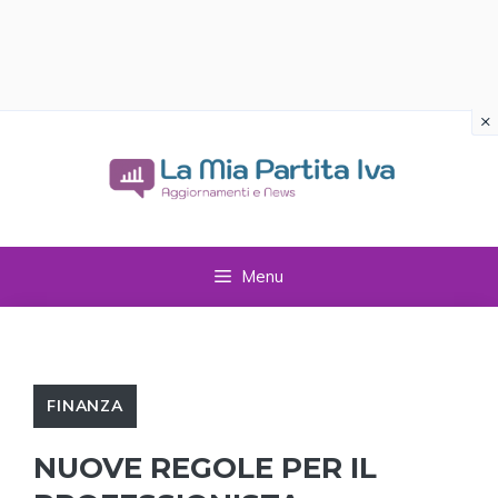
×
Vai
al
contenuto
Menu
FINANZA
NUOVE REGOLE PER IL