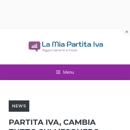
×
Vai
al
contenuto
Menu
NEWS
PARTITA IVA, CAMBIA