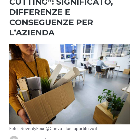
CUTTING”: SIGNIFICATO,
DIFFERENZE E
CONSEGUENZE PER
L’AZIENDA
Foto | SeventyFour @Canva - lamiapartitaiva.it