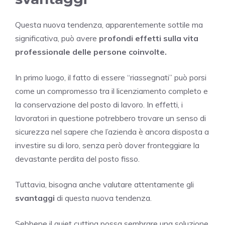
Questa nuova tendenza, apparentemente sottile ma
significativa, può avere
profondi effetti sulla vita
professionale delle persone coinvolte.
In primo luogo, il fatto di essere “riassegnati” può porsi
come un compromesso tra il licenziamento completo e
la conservazione del posto di lavoro. In effetti, i
lavoratori in questione potrebbero trovare un senso di
sicurezza nel sapere che l’azienda è ancora disposta a
investire su di loro, senza però dover fronteggiare la
devastante perdita del posto fisso.
Tuttavia, bisogna anche valutare attentamente gli
svantaggi
di questa nuova tendenza.
Sebbene il quiet cutting possa sembrare una soluzione