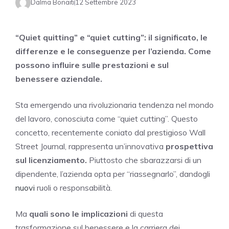
Dalma Bonaiti
12 Settembre 2023
“Quiet quitting” e “quiet cutting”: il significato, le
differenze e le conseguenze per l’azienda. Come
possono influire sulle prestazioni e sul
benessere aziendale.
Sta emergendo una rivoluzionaria tendenza nel mondo
del lavoro, conosciuta come “quiet cutting”. Questo
concetto, recentemente coniato dal prestigioso Wall
Street Journal, rappresenta un’innovativa
prospettiva
sul licenziamento.
Piuttosto che sbarazzarsi di un
dipendente, l’azienda opta per “riassegnarlo”, dandogli
nuovi
ruoli o responsabilità.
Ma
quali sono le implicazioni
di questa
trasformazione sul benessere e la carriera dei