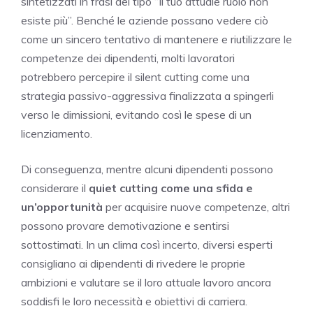
sintetizzati in frasi del tipo “Il tuo attuale ruolo non
esiste più”. Benché le aziende possano vedere ciò
come un sincero tentativo di mantenere e riutilizzare le
competenze dei dipendenti, molti lavoratori
potrebbero percepire il silent cutting come una
strategia passivo-aggressiva finalizzata a spingerli
verso le dimissioni, evitando così le spese di un
licenziamento.
Di conseguenza, mentre alcuni dipendenti possono
considerare il
quiet cutting come una sfida e
un’opportunità
per acquisire nuove competenze, altri
possono provare demotivazione e sentirsi
sottostimati. In un clima così incerto, diversi esperti
consigliano ai dipendenti di rivedere le proprie
ambizioni e valutare se il loro attuale lavoro ancora
soddisfi le loro necessità e obiettivi di carriera.