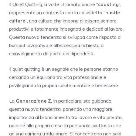
Il Quiet Quitting, a volte chiamato anche “
coasting
“,
rappresenta un contrasto con la cosiddetta “
hustle
culture
“, una cultura che impone di essere sempre
produttivi e totalmente impegnati e dedicati al lavoro.
Questa nuova tendenza si sviluppa come risposta al
burnout lavorativo e all’eccessiva richiesta di
coinvolgimento da parte dei dipendenti.
Il quiet quitting è un segnale che le persone stanno
cercando un equilibrio tra vita professionale e
privilegiando la propria salute mentale e benessere.
La
Generazione Z,
in particolare, sta guidando
questa nuova tendenza, ponendo una maggiore
importanza al bilanciamento tra lavoro e vita privata,
nonché alla propria crescita personale, piuttosto che
ad una carriera tradizionale. Si concentrano non solo