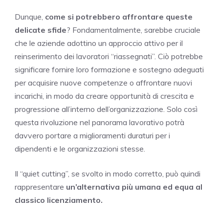
Dunque,
come si potrebbero affrontare queste
delicate sfide
? Fondamentalmente, sarebbe cruciale
che le aziende adottino un approccio attivo per il
reinserimento dei lavoratori “riassegnati”. Ciò potrebbe
significare fornire loro formazione e sostegno adeguati
per acquisire nuove competenze o affrontare nuovi
incarichi, in modo da creare opportunità di crescita e
progressione all’interno dell’organizzazione. Solo così
questa rivoluzione nel panorama lavorativo potrà
davvero portare a miglioramenti duraturi per i
dipendenti e le organizzazioni stesse.
Il “quiet cutting”, se svolto in modo corretto, può quindi
rappresentare
un’alternativa più umana ed equa al
classico licenziamento.