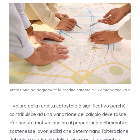
Attenzione ad aggiornare la rendita catastale – Lamiapartitaiva.it
Il valore della rendita catastale è significativo perché
contribuisce ad una variazione del calcolo delle tasse.
Per questo motivo, qualora il proprietario dell’immobile
sostenesse lavori edilizi che determinano l’alterazione
del valore reddituale dello stesso, egli è obbligato a