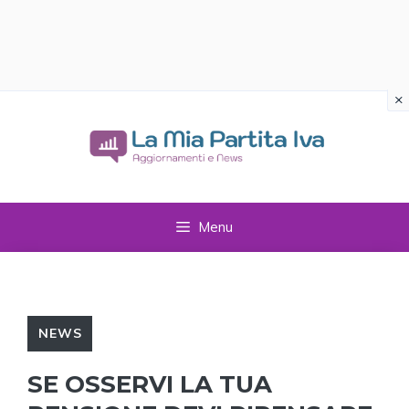
×
Vai
al
contenuto
Menu
NEWS
SE OSSERVI LA TUA