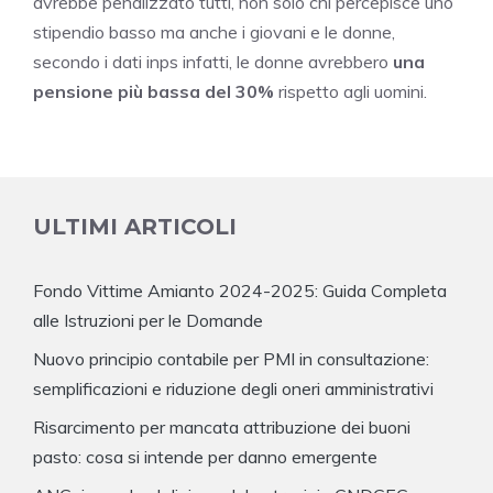
avrebbe penalizzato tutti, non solo chi percepisce uno
stipendio basso ma anche i giovani e le donne,
secondo i dati inps infatti, le donne avrebbero
una
pensione più bassa del 30%
rispetto agli uomini.
ULTIMI ARTICOLI
Fondo Vittime Amianto 2024-2025: Guida Completa
alle Istruzioni per le Domande
Nuovo principio contabile per PMI in consultazione:
semplificazioni e riduzione degli oneri amministrativi
Risarcimento per mancata attribuzione dei buoni
pasto: cosa si intende per danno emergente