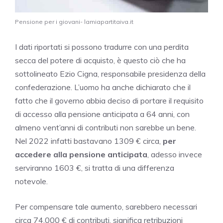
Pensione per i giovani- lamiapartitaiva.it
I dati riportati si possono tradurre con una perdita
secca del potere di acquisto, è questo ciò che ha
sottolineato Ezio Cigna, responsabile presidenza della
confederazione. L’uomo ha anche dichiarato che il
fatto che il governo abbia deciso di portare il requisito
di accesso alla pensione anticipata a 64 anni, con
almeno vent’anni di contributi non sarebbe un bene.
Nel 2022 infatti bastavano 1309 € circa,
per
accedere alla pensione anticipata
, adesso invece
serviranno 1603 €, si tratta di una differenza
notevole.
Per compensare tale aumento, sarebbero necessari
circa 74.000 € di contributi, significa retribuzioni