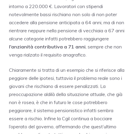
intorno a 220.000 €. Lavoratori con stipendi
notevolmente bassi rischiano non solo di non poter
accedere alla pensione anticipata a 64 anni, ma di non
rientrare neppure nella pensione di vecchiaia a 67 anni
alcune categorie infatti potrebbero raggiungere
l’anzianità contributiva a 71 anni
, sempre che non
venga rialzato il requisito anagrafico.
Chiaramente si tratta di un esempio che si riferisce alla
peggiore delle ipotesi, tuttavia il problema reale sono i
giovani che rischiano di essere penalizzati. La
preoccupazione aldilà della situazione attuale, che già
non è rosea, è che in futuro le cose potrebbero
peggiorare, il sistema pensionistico infatti sembra
essere a rischio. Infine la Cgil continua a bocciare
l’operato del governo, affermando che quest’ultimo