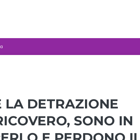
za
E LA DETRAZIONE
 RICOVERO, SONO IN
PERLO E PERDONO I