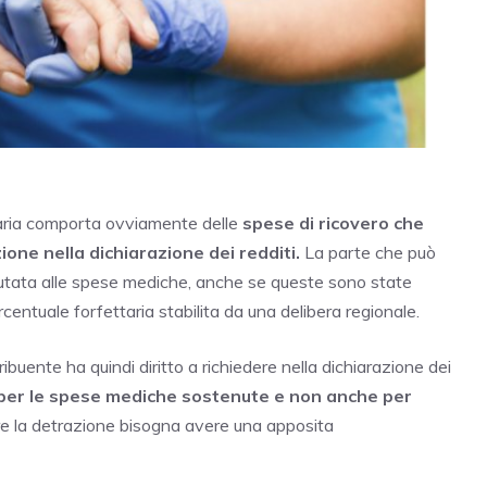
taria comporta ovviamente delle
spese di ricovero che
ne nella dichiarazione dei redditi.
La parte che può
putata alle spese mediche, anche se queste sono state
centuale forfettaria stabilita da una delibera regionale.
tribuente ha quindi diritto a richiedere nella dichiarazione dei
per le spese mediche sostenute e non anche per
e la detrazione bisogna avere una apposita