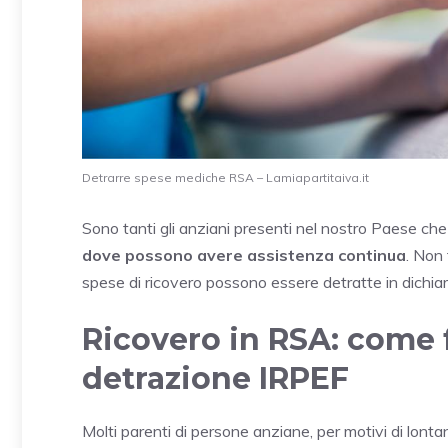
Detrarre spese mediche RSA – Lamiapartitaiva.it
Sono tanti gli anziani presenti nel nostro Paese ch
dove possono avere assistenza continua
. Non 
spese di ricovero possono essere detratte in dichia
Ricovero in RSA: come f
detrazione IRPEF
Molti parenti di persone anziane, per motivi di lont