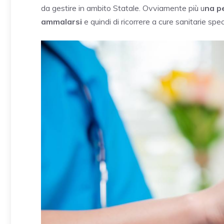
da gestire in ambito Statale. Ovviamente più u
na pe
ammalarsi
e quindi di ricorrere a cure sanitarie spec