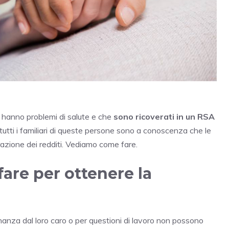
e hanno problemi di salute e che
sono ricoverati in un RSA
tutti i familiari di queste persone sono a conoscenza che le
razione dei redditi. Vediamo come fare.
are per ottenere la
ananza dal loro caro o per questioni di lavoro non possono