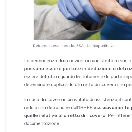
Detrarre spese mediche RSA – Lamiapartitaiva.it
La permanenza di un anziano in una struttura sani
possono essere portate in deduzione o detrazio
essere detratta riguarda limitatamente la parte im
determinate applicando alla retta di ricovero una per
In caso di ricovero in un istituto di assistenza, il con
redditi una detrazione dall’IRPEF
esclusivamente 
quelle relative alla retta di ricovero.
Per ottener
documentazione.