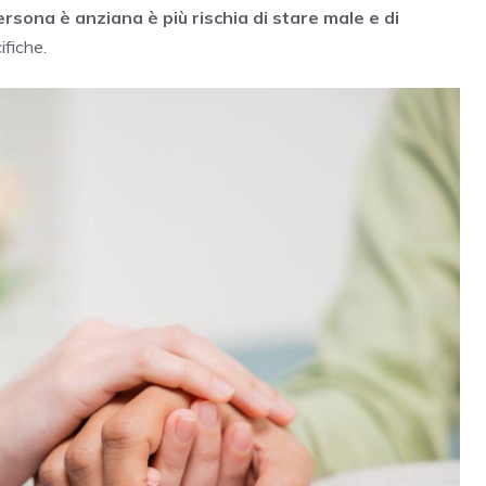
rsona è anziana è più rischia di stare male e di
ifiche.