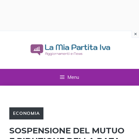
×
Vai
al
contenuto
Menu
ECONOMIA
SOSPENSIONE DEL MUTUO