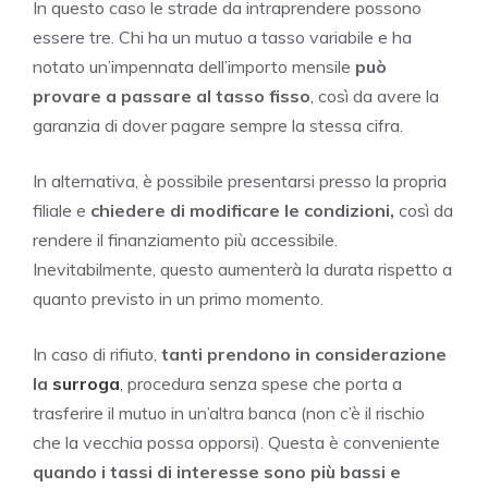
In questo caso le strade da intraprendere possono
essere tre. Chi ha un mutuo a tasso variabile e ha
notato un’impennata dell’importo mensile
può
provare a passare al tasso fisso
, così da avere la
garanzia di dover pagare sempre la stessa cifra.
In alternativa, è possibile presentarsi presso la propria
filiale e
chiedere di modificare le condizioni,
così da
rendere il finanziamento più accessibile.
Inevitabilmente, questo aumenterà la durata rispetto a
quanto previsto in un primo momento.
In caso di rifiuto,
tanti prendono in considerazione
la
surroga
, procedura senza spese che porta a
trasferire il mutuo in un’altra banca (non c’è il rischio
che la vecchia possa opporsi). Questa è conveniente
quando i tassi di interesse sono più bassi e