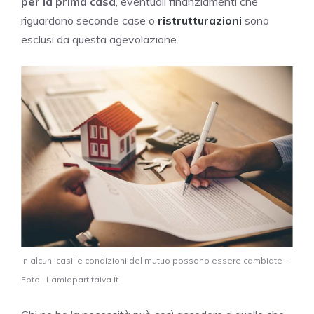
per la prima casa
, eventuali finanziamenti che
riguardano seconde case o
ristrutturazioni
sono
esclusi da questa agevolazione.
In alcuni casi le condizioni del mutuo possono essere cambiate –
Foto | Lamiapartitaiva.it