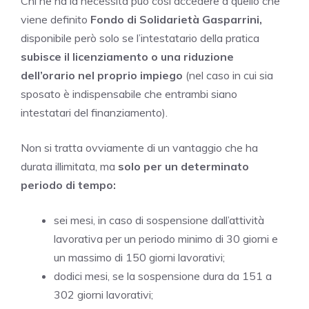
Chi ne ha la necessità può così accedere a quello che
viene definito
Fondo di Solidarietà Gasparrini,
disponibile però solo se l’intestatario della pratica
subisce il licenziamento o una riduzione
dell’orario nel proprio impiego
(nel caso in cui sia
sposato è indispensabile che entrambi siano
intestatari del finanziamento).
Non si tratta ovviamente di un vantaggio che ha
durata illimitata, ma
solo per un determinato
periodo di tempo:
sei mesi, in caso di sospensione dall’attività
lavorativa per un periodo minimo di 30 giorni e
un massimo di 150 giorni lavorativi;
dodici mesi, se la sospensione dura da 151 a
302 giorni lavorativi;