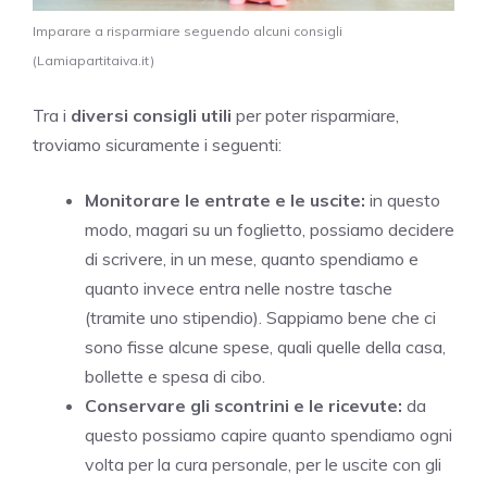
Imparare a risparmiare seguendo alcuni consigli
(Lamiapartitaiva.it)
Tra i
diversi consigli utili
per poter risparmiare,
troviamo sicuramente i seguenti:
Monitorare le entrate e le uscite:
in questo
modo, magari su un foglietto, possiamo decidere
di scrivere, in un mese, quanto spendiamo e
quanto invece entra nelle nostre tasche
(tramite uno stipendio). Sappiamo bene che ci
sono fisse alcune spese, quali quelle della casa,
bollette e spesa di cibo.
Conservare gli scontrini e le ricevute:
da
questo possiamo capire quanto spendiamo ogni
volta per la cura personale, per le uscite con gli