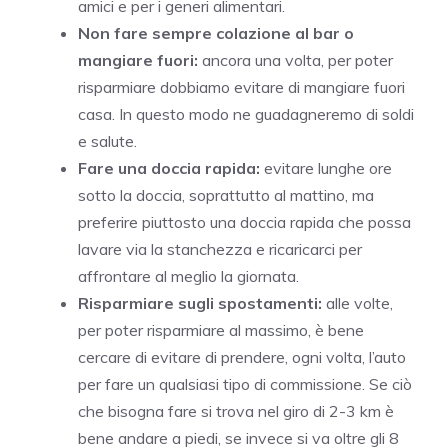
amici e per i generi alimentari.
Non fare sempre colazione al bar o
mangiare fuori:
ancora una volta, per poter
risparmiare dobbiamo evitare di mangiare fuori
casa. In questo modo ne guadagneremo di soldi
e salute.
Fare una doccia rapida:
evitare lunghe ore
sotto la doccia, soprattutto al mattino, ma
preferire piuttosto una doccia rapida che possa
lavare via la stanchezza e ricaricarci per
affrontare al meglio la giornata.
Risparmiare sugli spostamenti:
alle volte,
per poter risparmiare al massimo, è bene
cercare di evitare di prendere, ogni volta, l’auto
per fare un qualsiasi tipo di commissione. Se ciò
che bisogna fare si trova nel giro di 2-3 km è
bene andare a piedi, se invece si va oltre gli 8