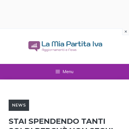
×
Vai
al
contenuto
Menu
NEWS
STAI SPENDENDO TANTI