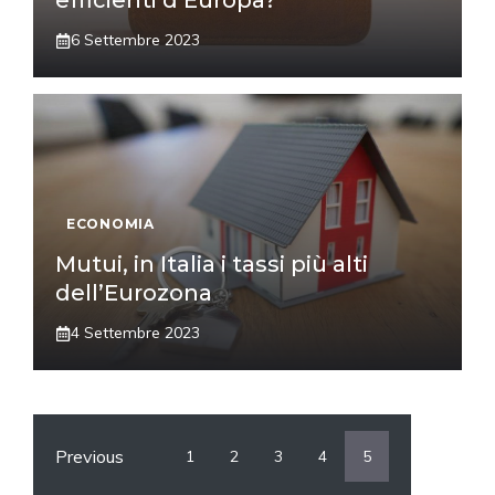
efficienti d’Europa?
6 Settembre 2023
ECONOMIA
Mutui, in Italia i tassi più alti
dell’Eurozona
4 Settembre 2023
Previous
1
2
3
4
5