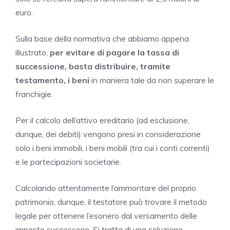
euro.
Sulla base della normativa che abbiamo appena
illustrato,
per evitare di pagare la tassa di
successione, basta distribuire, tramite
testamento, i beni
in maniera tale da non superare le
franchigie.
Per il calcolo dell’attivo ereditario (ad esclusione,
dunque, dei debiti) vengono presi in considerazione
solo i beni immobili, i beni mobili (tra cui i conti correnti)
e le partecipazioni societarie.
Calcolando attentamente l’ammontare del proprio
patrimonio, dunque, il testatore può trovare il metodo
legale per ottenere l’esonero dal versamento delle
imposte successorie. Si tratta di una soluzione