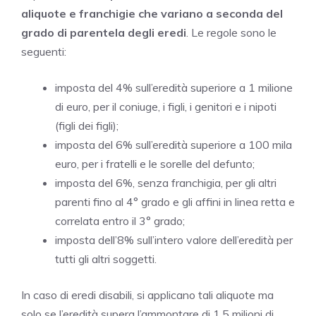
aliquote e franchigie che variano a seconda del
grado di parentela degli eredi
. Le regole sono le
seguenti:
imposta del 4% sull’eredità superiore a 1 milione
di euro, per il coniuge, i figli, i genitori e i nipoti
(figli dei figli);
imposta del 6% sull’eredità superiore a 100 mila
euro, per i fratelli e le sorelle del defunto;
imposta del 6%, senza franchigia, per gli altri
parenti fino al 4° grado e gli affini in linea retta e
correlata entro il 3° grado;
imposta dell’8% sull’intero valore dell’eredità per
tutti gli altri soggetti.
In caso di eredi disabili, si applicano tali aliquote ma
solo se l’eredità supera l’ammontare di 1,5 milioni di