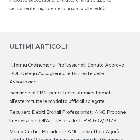
certamente migliore della rinuncia all’eredità.
ULTIMI ARTICOLI
Riforma Ordinamenti Professionali: Senato Approva
DDL Delega Accogliendo le Richieste delle
Associazioni
Iscrizione al SIISL per cittadini stranieri formati
all’estero: tutte le modalità ufficiali spiegate
Recupero Debiti Erariali Professionisti: ANC Propone
la Revisione dell’Art. 48-bis del D.P.R. 602/1973
Marco Cuchel, Presidente ANC, in diretta a Agorà
Estate Rai 3: le novità e gli interventi del 05 agosto