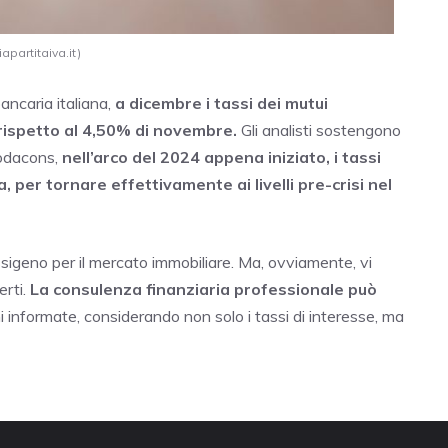
apartitaiva.it)
ancaria italiana,
a dicembre i tassi dei mutui
, rispetto al 4,50% di novembre.
Gli analisti sostengono
 Codacons,
nell’arco del 2024 appena iniziato, i tassi
 per tornare effettivamente ai livelli pre-crisi nel
igeno per il mercato immobiliare. Ma, ovviamente, vi
erti.
La consulenza finanziaria professionale può
 informate, considerando non solo i tassi di interesse, ma