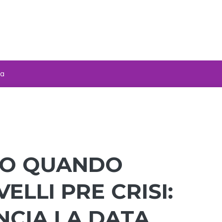
za
CCO QUANDO
ELLI PRE CRISI:
NCIA LA DATA