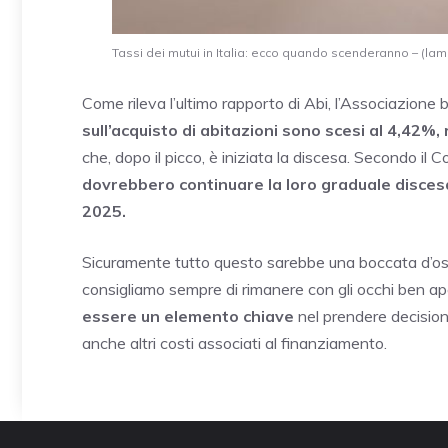
Tassi dei mutui in Italia: ecco quando scenderanno – (lami
Come rileva l’ultimo rapporto di Abi, l’Associazione b
sull’acquisto di abitazioni sono scesi al 4,42%
che, dopo il picco, è iniziata la discesa. Secondo il
dovrebbero continuare la loro graduale discesa,
2025.
Sicuramente tutto questo sarebbe una boccata d’oss
consigliamo sempre di rimanere con gli occhi ben ap
essere un elemento chiave
nel prendere decisioni
anche altri costi associati al finanziamento.