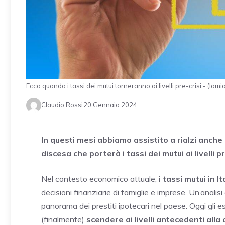
Ecco quando i tassi dei mutui torneranno ai livelli pre-crisi - (lamia
Claudio Rossi
20 Gennaio 2024
In questi mesi abbiamo assistito a rialzi anch
discesa che porterà i tassi dei mutui ai livelli p
Nel contesto economico attuale,
i tassi mutui in I
decisioni finanziarie di famiglie e imprese. Un’analis
panorama dei prestiti ipotecari nel paese. Oggi gli e
(finalmente)
scendere ai livelli antecedenti alla c