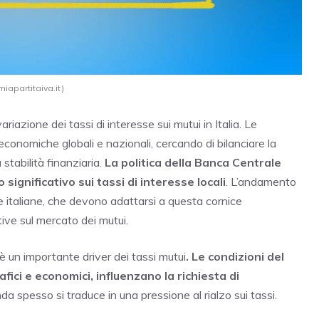
miapartitaiva.it)
riazione dei tassi di interesse sui mutui in Italia. Le
 economiche globali e nazionali, cercando di bilanciare la
stabilità finanziaria.
La politica della Banca Centrale
ignificativo sui tassi di interesse locali
. L’andamento
che italiane, che devono adattarsi a questa cornice
ve sul mercato dei mutui.
è un importante driver dei tassi mutui
. Le condizioni del
ici e economici, influenzano la richiesta di
spesso si traduce in una pressione al rialzo sui tassi.