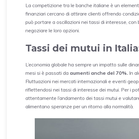
La competizione tra le banche italiane è un elemento 
finanziari cercano di attirare clienti offrendo condiz
può portare a oscillazioni nei tassi di interesse, co
negoziare le loro opzioni.
Tassi dei mutui in Ita
L’economia globale ha sempre un impatto sulle dinamic
mesi si è passati da
aumenti anche del 70%.
In al
Fluttuazioni nei mercati internazionali e eventi geop
riflettendosi nei tassi di interesse dei mutui. Per i 
attentamente l’andamento dei tassi mutui e valutare 
alimentano speranze per un ritorno alla normalità.