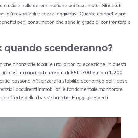
cruciale nella determinazione dei tassi mutui. Gli istituti
ioni più favorevoli e servizi aggiuntivi. Questa competizione
n benefici per i consumatori che sono in grado di confrontare e
lia: quando scenderanno?
he finanziarie locali, e l’Italia non fa eccezione. In questi
cuni casi,
da una rata media di 650-700 euro a 1.200
.
olitici possono influenzare la stabilità economica del Paese,
potenziali acquirenti immobiliari, è fondamentale monitorare
le offerte delle diverse banche. E oggi gli esperti