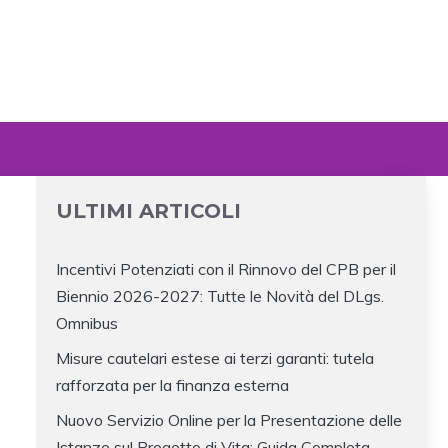
ULTIMI ARTICOLI
Incentivi Potenziati con il Rinnovo del CPB per il
Biennio 2026-2027: Tutte le Novità del DLgs.
Omnibus
Misure cautelari estese ai terzi garanti: tutela
rafforzata per la finanza esterna
Nuovo Servizio Online per la Presentazione delle
Istanze sul Progetto di Vita: Guida Completa