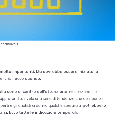
partitaiva.it)
e molto importanti. Ma dovrebbe essere iniziata la
re-crisi: ecco quando.
talia sono al centro dell’attenzione
, influenzando le
i approfondita rivela una serie di tendenze che delineano il
sperti e gli analisti ci danno qualche speranza:
potrebbero
risi. Ecco tutte le indicazioni temporali.