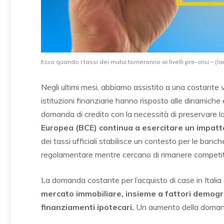
Ecco quando i tassi dei mutui torneranno ai livelli pre-crisi – (la
Negli ultimi mesi, abbiamo assistito a una costante va
istituzioni finanziarie hanno risposto alle dinamiche
domanda di credito con la necessità di preservare la 
Europea (BCE) continua a esercitare un impatto s
dei tassi ufficiali stabilisce un contesto per le ban
regolamentare mentre cercano di rimanere competiti
La domanda costante per l’acquisto di case in Italia 
mercato immobiliare, insieme a fattori demograf
finanziamenti ipotecari.
Un aumento della domanda 