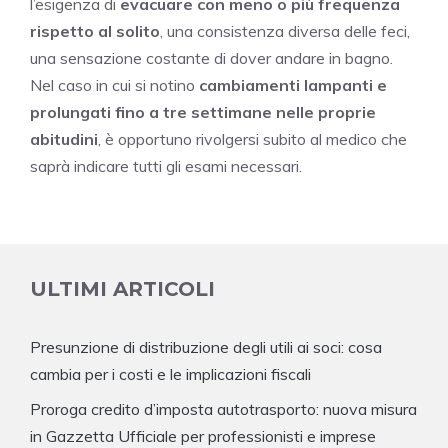
l’esigenza di
evacuare con meno o più frequenza
rispetto al solito
, una consistenza diversa delle feci,
una sensazione costante di dover andare in bagno.
Nel caso in cui si notino
cambiamenti lampanti e
prolungati fino a tre settimane nelle proprie
abitudini
, è opportuno rivolgersi subito al medico che
saprà indicare tutti gli esami necessari.
ULTIMI ARTICOLI
Presunzione di distribuzione degli utili ai soci: cosa
cambia per i costi e le implicazioni fiscali
Proroga credito d’imposta autotrasporto: nuova misura
in Gazzetta Ufficiale per professionisti e imprese