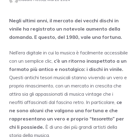
Negli ultimi anni, il mercato dei vecchi dischi in
vinile ha registrato un notevole aumento della
domanda. E questo, del 1980, vale una fortuna.
Nell’era digitale in cui la musica è facilmente accessibile
con un semplice clic,
c’è un ritorno inaspettato a un
formato più antico e nostalgico: i dischi in vinile.
Questi antichi tesori musicali stanno vivendo un vero e
proprio rinascimento, con un mercato in crescita che
attira sia gli appassionati di musica vintage che i
neofiti affascinati dal fascino retro. In particolare,
ce
ne sono alcuni che valgono una fortuna e che
rappresentano un vero e proprio “
tesoretto
” per
chi li possiede.
È di uno dei più grandi artisti della
storia della musica.