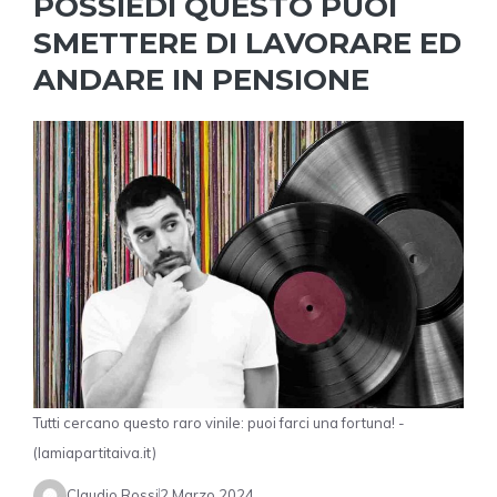
POSSIEDI QUESTO PUOI
SMETTERE DI LAVORARE ED
ANDARE IN PENSIONE
Tutti cercano questo raro vinile: puoi farci una fortuna! -
(lamiapartitaiva.it)
Claudio Rossi
2 Marzo 2024