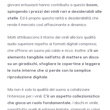
giovani entusiasti hanno contribuito a questo
boom,
spingendo i prezzi dei vinili rari e desiderabili alle
stelle
. Ed è proprio questa rarità e desiderabilità che
rende il mercato così affascinante e dinamico.
Molti attribuiscono il ritorno dei vinili alla loro qualità
audio superiore rispetto ai formati digitali compressi,
che offrono un suono più caldo e ricco. Inoltre,
c’è un
elemento tangibile nell’atto di mettere un disco
su un giradischi, sfogliare le copertine e leggere
le note interne che si perde con la semplice
riproduzione digitale
.
Ma non è solo la qualità del suono a catalizzare
l’interesse per i vinili.
C’è un aspetto collezionistico
che gioca un ruolo fondamentale.
I dischi in vinile,
soprattutto quelli di edizioni limitate, stampati in colori