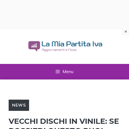
×
Vai
al
contenuto
Menu
NEWS
VECCHI DISCHI IN VINILE: SE