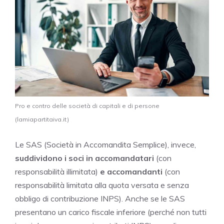
Pro e contro delle società di capitali e di persone
(lamiapartitaiva.it)
Le SAS (Società in Accomandita Semplice), invece,
suddividono i soci in accomandatari
(con
responsabilità illimitata)
e accomandanti
(con
responsabilità limitata alla quota versata e senza
obbligo di contribuzione INPS). Anche se le SAS
presentano un carico fiscale inferiore (perché non tutti