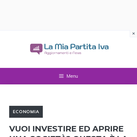
×
Vai
al
contenuto
Menu
ECONOMIA
VUOI INVESTIRE ED APRIRE