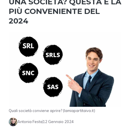
UNA SOCIETÀ? QUESTA È LA
PIÙ CONVENIENTE DEL
2024
Quali società conviene aprire? (lamiapartitaiva.it)
Antonia Festa
12 Gennaio 2024