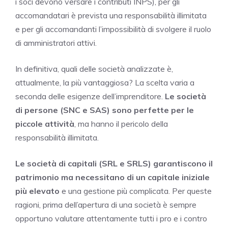
i soci devono versare i contributi INPS), per gli
accomandatari è prevista una responsabilità illimitata
e per gli accomandanti l’impossibilità di svolgere il ruolo
di amministratori attivi.
In definitiva, quali delle società analizzate è,
attualmente, la più vantaggiosa? La scelta varia a
seconda delle esigenze dell’imprenditore.
Le società
di persone (SNC e SAS) sono perfette per le
piccole attività
, ma hanno il pericolo della
responsabilità illimitata.
Le società di capitali (SRL e SRLS) garantiscono il
patrimonio ma necessitano di un capitale iniziale
più elevato
e una gestione più complicata. Per queste
ragioni, prima dell’apertura di una società è sempre
opportuno valutare attentamente tutti i pro e i contro