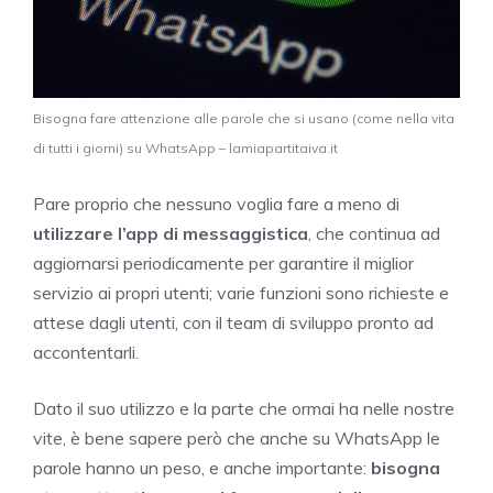
Bisogna fare attenzione alle parole che si usano (come nella vita
di tutti i giorni) su WhatsApp – lamiapartitaiva.it
Pare proprio che nessuno voglia fare a meno di
utilizzare l’app di messaggistica
, che continua ad
aggiornarsi periodicamente per garantire il miglior
servizio ai propri utenti; varie funzioni sono richieste e
attese dagli utenti, con il team di sviluppo pronto ad
accontentarli.
Dato il suo utilizzo e la parte che ormai ha nelle nostre
vite, è bene sapere però che anche su WhatsApp le
parole hanno un peso, e anche importante:
bisogna