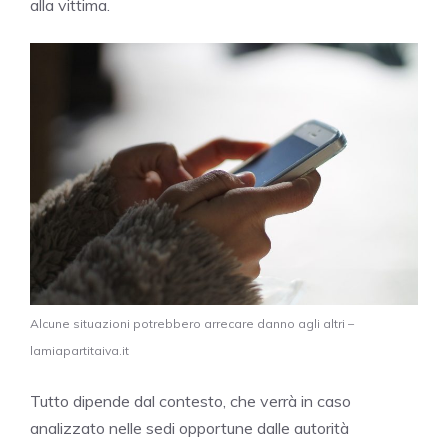
alla vittima.
Alcune situazioni potrebbero arrecare danno agli altri –
lamiapartitaiva.it
Tutto dipende dal contesto, che verrà in caso
analizzato nelle sedi opportune dalle autorità