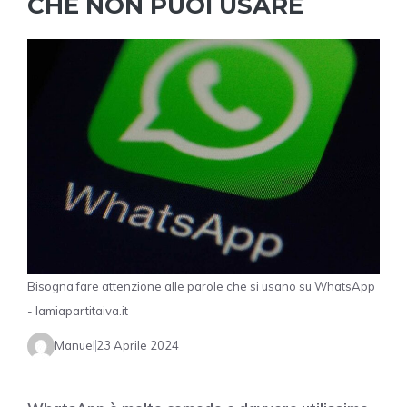
CHE NON PUOI USARE
Bisogna fare attenzione alle parole che si usano su WhatsApp
- lamiapartitaiva.it
Manuel
23 Aprile 2024