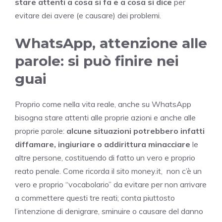
stare attenti a cosa si fa e a cosa si dice
per
evitare dei avere (e causare) dei problemi.
WhatsApp, attenzione alle
parole: si può finire nei
guai
Proprio come nella vita reale, anche su WhatsApp
bisogna stare attenti alle proprie azioni e anche alle
proprie parole:
alcune situazioni potrebbero infatti
diffamare, ingiuriare o addirittura minacciare
le
altre persone, costituendo di fatto un vero e proprio
reato penale. Come ricorda il sito money.it, non c’è un
vero e proprio “vocabolario” da evitare per non arrivare
a commettere questi tre reati; conta piuttosto
l’intenzione di denigrare, sminuire o causare del danno