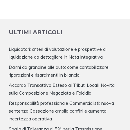
ULTIMI ARTICOLI
Liquidatori: criteri di valutazione e prospettive di
liquidazione da dettagliare in Nota Integrativa
Danni da grandine alle auto: come contabilizzare
riparazioni e risarcimenti in bilancio
Accordo Transattivo Esteso ai Tributi Locali: Novità
sulla Composizione Negoziata e Falcidia
Responsabilità professionale Commercialisti: nuova
sentenza Cassazione amplia confini e aumenta
incertezza operativa
Soglia di Tolleranza al 5% per la Trasmissione