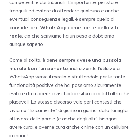
competenti e dai tribunali. L’importante, per stare
tranquilli ed evitare di offendere qualcuno e anche
eventuali conseguenze legali, è sempre quello di
considerare WhatsApp come parte della vita
reale
; ciò che scriviamo ha un peso e dobbiamo
dunque saperlo.
Come al solito, è bene sempre
avere una bussola
morale ben funzionante
: indirizzando l’utilizzo di
WhatsApp verso il meglio e sfruttandolo per le tante
funzionalità positive che ha, possiamo sicuramente
evitare di rimanere invischiati in situazioni tutt’altro che
piacevoli. Lo stesso discorso vale per i contesti che
viviamo “fisicamente” di giorno in giorno, dalla famiglia
al lavoro: delle parole (e anche degli altri) bisogna
avere cura, e averne cura anche online con un cellulare
in mano!