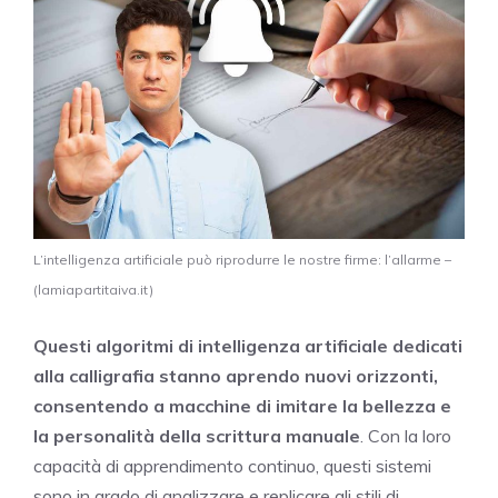
L’intelligenza artificiale può riprodurre le nostre firme: l’allarme –
(lamiapartitaiva.it)
Questi algoritmi di intelligenza artificiale dedicati
alla calligrafia stanno aprendo nuovi orizzonti,
consentendo a macchine di imitare la bellezza e
la personalità della scrittura manuale
. Con la loro
capacità di apprendimento continuo, questi sistemi
sono in grado di analizzare e replicare gli stili di