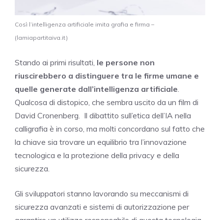
Così l’intelligenza artificiale imita grafia e firma –
(lamiapartitaiva.it)
Stando ai primi risultati,
le persone non
riuscirebbero a distinguere tra le firme umane e
quelle generate dall’intelligenza artificiale
.
Qualcosa di distopico, che sembra uscito da un film di
David Cronenberg. Il dibattito sull’etica dell’IA nella
calligrafia è in corso, ma molti concordano sul fatto che
la chiave sia trovare un equilibrio tra l’innovazione
tecnologica e la protezione della privacy e della
sicurezza.
Gli sviluppatori stanno lavorando su meccanismi di
sicurezza avanzati e sistemi di autorizzazione per
garantire un utilizzo responsabile di questa tecnologia.