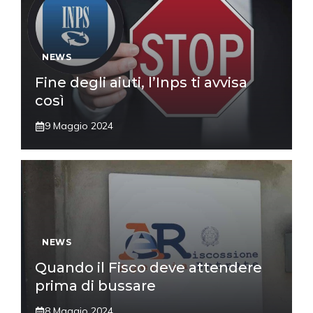
NEWS
Fine degli aiuti, l’Inps ti avvisa
così
9 Maggio 2024
NEWS
Quando il Fisco deve attendere
prima di bussare
8 Maggio 2024