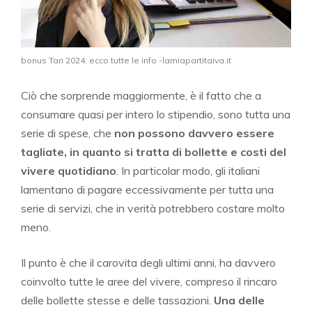
bonus Tari 2024: ecco tutte le info -lamiapartitaiva.it
Ciò che sorprende maggiormente, è il fatto che a
consumare quasi per intero lo stipendio, sono tutta una
serie di spese, che
non possono davvero essere
tagliate, in quanto si tratta di bollette e costi del
vivere quotidiano
. In particolar modo, gli italiani
lamentano di pagare eccessivamente per tutta una
serie di servizi, che in verità potrebbero costare molto
meno.
Il punto è che il carovita degli ultimi anni, ha davvero
coinvolto tutte le aree del vivere, compreso il rincaro
delle bollette stesse e delle tassazioni.
Una delle