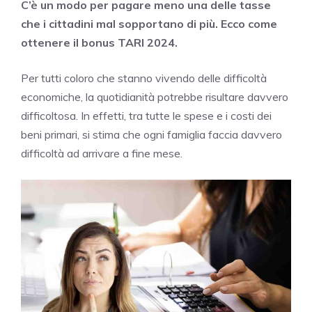
C’è un modo per pagare meno una delle tasse
che i cittadini mal sopportano di più. Ecco come
ottenere il bonus TARI 2024.
Per tutti coloro che stanno vivendo delle difficoltà
economiche, la quotidianità potrebbe risultare davvero
difficoltosa.
In effetti, tra tutte le spese e i costi dei
beni primari, si stima che ogni famiglia faccia davvero
difficoltà ad arrivare a fine mese.