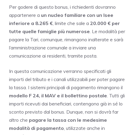
Per godere di questo bonus, i richiedenti dovranno
appartenere a
un nucleo familiare con un Isee
inferiore a 8.265 €
, limite che sale a
20.000 € per
tutte quelle famiglie più numerose
. Le modalità per
pagare la Tari, comunque, rimangono inalterate e sarà
l’amministrazione comunale a inviare una
comunicazione ai residenti, tramite posta.
In questa comunicazione verranno specificati gli
importi del tributo e i canali utilizzabili per poter pagare
la tassa. I sistemi principali di pagamento rimangono il
modello F 24, il MAV e il bollettino postale
. Tutti gli
importi ricevuti dai beneficiari, contengono già in sé lo
sconto previsto dal bonus. Dunque, non si dovrà far
altro che
pagare la tassa con le medesime
modalità di pagamento
, utilizzate anche in