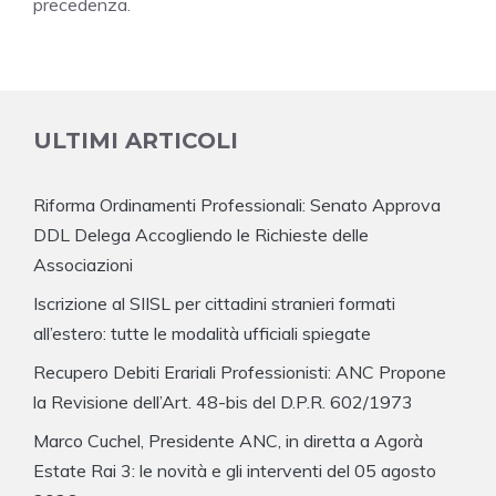
precedenza.
ULTIMI ARTICOLI
Riforma Ordinamenti Professionali: Senato Approva
DDL Delega Accogliendo le Richieste delle
Associazioni
Iscrizione al SIISL per cittadini stranieri formati
all’estero: tutte le modalità ufficiali spiegate
Recupero Debiti Erariali Professionisti: ANC Propone
la Revisione dell’Art. 48-bis del D.P.R. 602/1973
Marco Cuchel, Presidente ANC, in diretta a Agorà
Estate Rai 3: le novità e gli interventi del 05 agosto