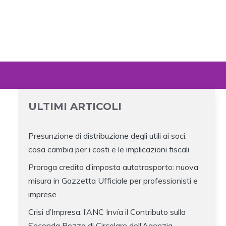
ULTIMI ARTICOLI
Presunzione di distribuzione degli utili ai soci:
cosa cambia per i costi e le implicazioni fiscali
Proroga credito d’imposta autotrasporto: nuova
misura in Gazzetta Ufficiale per professionisti e
imprese
Crisi d’Impresa: l’ANC Invía il Contributo sulla
Seconda Bozza di Circolare dell’Agenzia