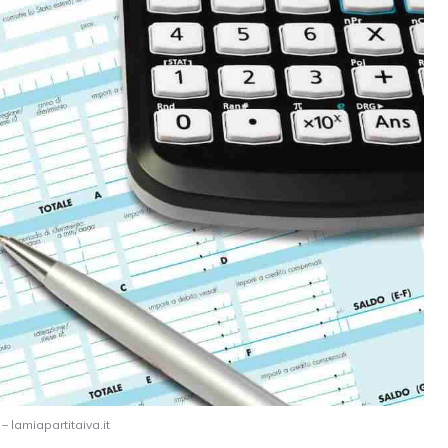
– lamiapartitaiva.it