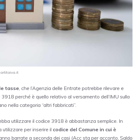
rtitaiva.it
le tasse
, che l’Agenzia delle Entrate potrebbe rilevare e
il 3918 perché è quello relativo al versamento dell’IMU sulla
 nella categoria “altri fabbricati”.
ebba utilizzare il codice 3918 è abbastanza semplice. In
utilizzare per inserire il
codice del Comune in cui è
ranno barrate a seconda dei casi (Acc sta per acconto, Saldo