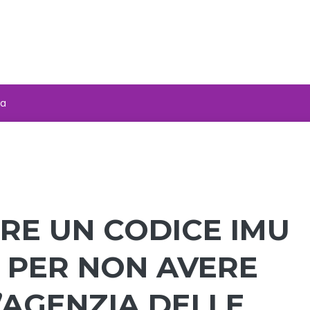
za
E UN CODICE IMU
4 PER NON AVERE
’AGENZIA DELLE