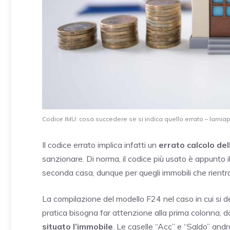
Codice IMU: cosa succedere se si indica quello errato – lamiapa
Il codice errato implica infatti un
errato calcolo del
sanzionare. Di norma, il codice più usato è appunto 
seconda casa, dunque per quegli immobili che rientrano
La compilazione del modello F24 nel caso in cui si d
pratica bisogna far attenzione alla prima colonna, da 
situato l’immobile
. Le caselle “Acc” e “Saldo” and