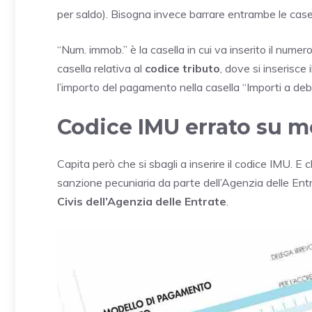
per saldo). Bisogna invece barrare entrambe le casel
“Num. immob.” è la casella in cui va inserito il numero 
casella relativa al
codice tributo
, dove si inserisce 
l’importo del pagamento nella casella “Importi a debi
Codice IMU errato su m
Capita però che si sbagli a inserire il codice IMU. E 
sanzione pecuniaria da parte dell’Agenzia delle Ent
Civis dell’Agenzia delle Entrate
.