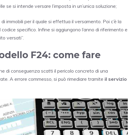
le se si intende versare l’imposta in un’unica soluzione;
di immobili per il quale si effettua il versamento. Poi c’è la
il codice specifico. Infine si aggiungono l’anno di riferimento e
to versati”.
odello F24: come fare
che di conseguenza scatti il pericolo concreto di una
rate. A errore commesso, si può rimediare tramite
il servizio