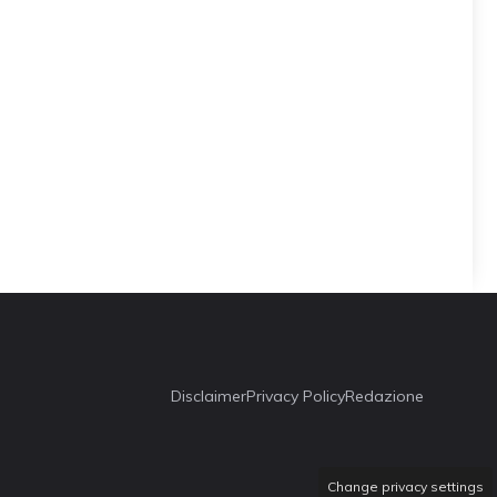
Disclaimer
Privacy Policy
Redazione
Change privacy settings