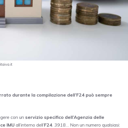
taiva.it
errato durante la compilazione dell’F24 può sempre
eggere con un
servizio specifico dell’Agenzia delle
ice IMU
all’interno dell’
F24
.
3918
… Non un numero qualsiasi: