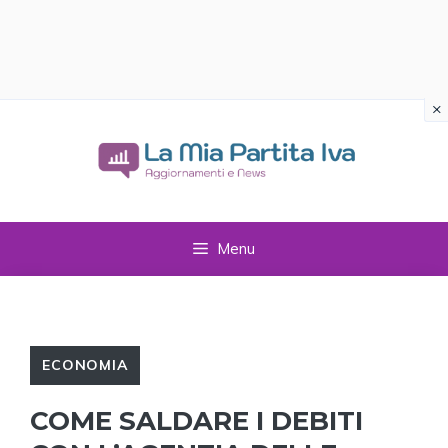
×
Vai
al
contenuto
Menu
ECONOMIA
COME SALDARE I DEBITI