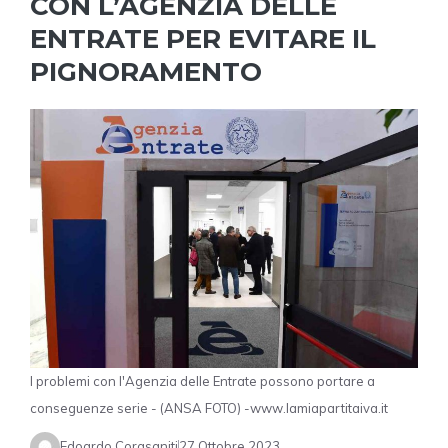
CON L’AGENZIA DELLE
ENTRATE PER EVITARE IL
PIGNORAMENTO
I problemi con l'Agenzia delle Entrate possono portare a
conseguenze serie - (ANSA FOTO) -www.lamiapartitaiva.it
Edoardo Corasaniti
27 Ottobre 2023