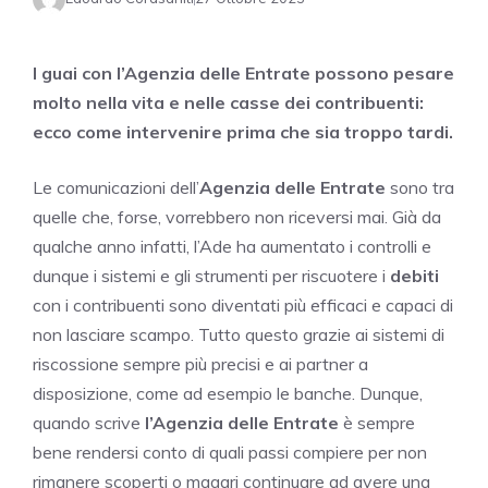
I guai con l’Agenzia delle Entrate possono pesare
molto nella vita e nelle casse dei contribuenti:
ecco come intervenire prima che sia troppo tardi.
Le comunicazioni dell’
Agenzia delle Entrate
sono tra
quelle che, forse, vorrebbero non riceversi mai. Già da
qualche anno infatti, l’Ade ha aumentato i controlli e
dunque i sistemi e gli strumenti per riscuotere i
debiti
con i contribuenti sono diventati più efficaci e capaci di
non lasciare scampo. Tutto questo grazie ai sistemi di
riscossione sempre più precisi e ai partner a
disposizione, come ad esempio le banche. Dunque,
quando scrive
l’Agenzia delle Entrate
è sempre
bene rendersi conto di quali passi compiere per non
rimanere scoperti o magari continuare ad avere una