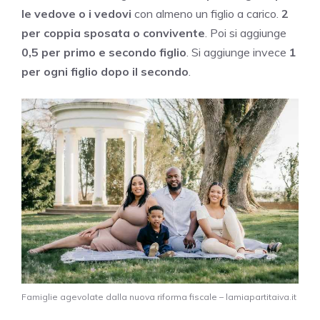
le vedove o i vedovi
con almeno un figlio a carico.
2
per coppia sposata o convivente
. Poi si aggiunge
0,5 per primo e secondo figlio
. Si aggiunge invece
1
per ogni figlio dopo il secondo
.
Famiglie agevolate dalla nuova riforma fiscale – lamiapartitaiva.it