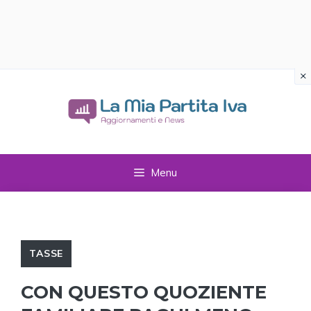
×
Vai
al
contenuto
Menu
TASSE
CON QUESTO QUOZIENTE