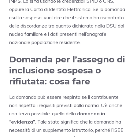
INPS
. Lo si fa usando le credenziali SPID o CNS,
oppure la Carta di Identità Elettronica. Se la domanda
risulta sospesa, vuol dire che il sistema ha riscontrato
delle discordanze tra quanto dichiarato nella DSU dal
nucleo familiare e i dati presenti nell’anagrafe
nazionale popolazione residente.
Domanda per l’assegno di
inclusione sospesa o
rifiutata: cosa fare
La domanda può essere respinta se il contribuente
non rispetta i requisiti previsti dalla norma. C’è anche
una terzo possibile: quella della
domanda in
“evidenza”
. Tale stato significa che la domanda ha
necessità di un supplemento istruttorio, perché l’ISEE