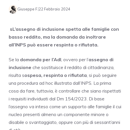
Giuseppe F.
22 Febbraio 2024
sL’assegno di inclusione spetta alle famiglie con
basso reddito, ma la domanda da inoltrare
all’INPS può essere respinta o rifiutata.
Se la
domanda per l’AdI
, ovvero per l’
assegno di
inclusione
che sostituisce il reddito di cittadinanza,
risulta s
ospesa, respinta o rifiutata
, si può seguire
una procedura ad hoc illustrata dall’INPS. La prima
cosa da fare, tuttavia, è controllare che siano rispettati
i requisiti individuati dal Dm 154/2023. Di base
l’assegno va inteso come un supporto alle famiglie il cui
nucleo presenti almeno un componente minore o
disabile o svantaggiato, oppure con più di sessant’anni
di età.