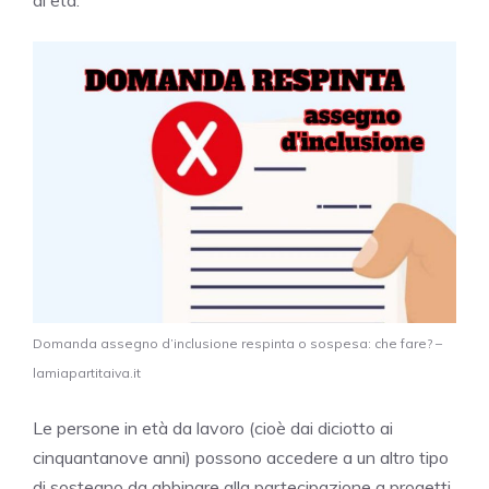
Domanda assegno d’inclusione respinta o sospesa: che fare? –
lamiapartitaiva.it
Le persone in età da lavoro (cioè dai diciotto ai
cinquantanove anni) possono accedere a un altro tipo
di sostegno da abbinare alla partecipazione a progetti