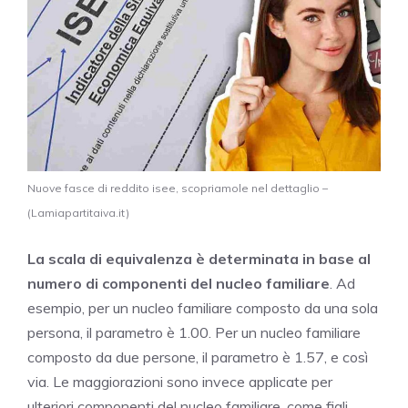
Nuove fasce di reddito isee, scopriamole nel dettaglio –
(Lamiapartitaiva.it)
La scala di equivalenza è determinata in base al
numero di componenti del nucleo familiare
. Ad
esempio, per un nucleo familiare composto da una sola
persona, il parametro è 1.00. Per un nucleo familiare
composto da due persone, il parametro è 1.57, e così
via. Le maggiorazioni sono invece applicate per
ulteriori componenti del nucleo familiare, come figli