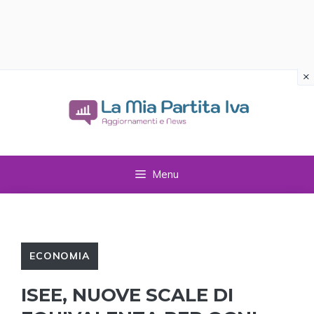
×
Vai
al
contenuto
Menu
ECONOMIA
ISEE, NUOVE SCALE DI