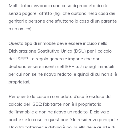
Molti italiani vivono in una casa di proprietà di altri
senza pagare l’affitto (figli che abitano nella casa dei
genitori o persone che sfruttano la casa di un parente
o un amico).
Questo tipo di immobile deve essere incluso nella
Dichiarazione Sostitutiva Unica (DSU) per il calcolo
dell’ISEE? La regola generale impone che non
debbano essere inseriti nell’ISEE tutti quegli immobili
per cui non se ne ricava reddito, e quindi di cui non si è
proprietari.
Per questo la casa in comodato d’uso è esclusa dal
calcolo dell’ISEE: l’abitante non è il proprietario
dell’immobile e non ne ricava un reddito. E ciò vale
anche se la casa in questione è la residenza principale.
Un’altra fattispecie dubbia è poi quella delle
quote di