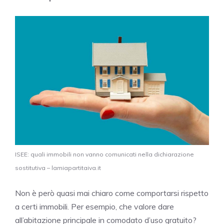
ISEE: quali immobili non vanno comunicati nella dichiarazione
sostitutiva – lamiapartitaiva.it
Non è però quasi mai chiaro come comportarsi rispetto
a certi immobili. Per esempio, che valore dare
all’abitazione principale in comodato d’uso gratuito?