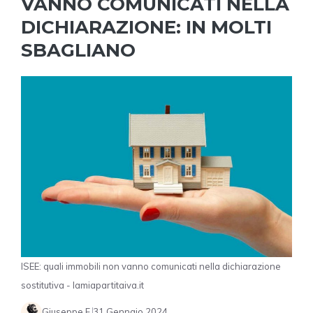
VANNO COMUNICATI NELLA
DICHIARAZIONE: IN MOLTI
SBAGLIANO
ISEE: quali immobili non vanno comunicati nella dichiarazione
sostitutiva - lamiapartitaiva.it
Giuseppe F.
31 Gennaio 2024