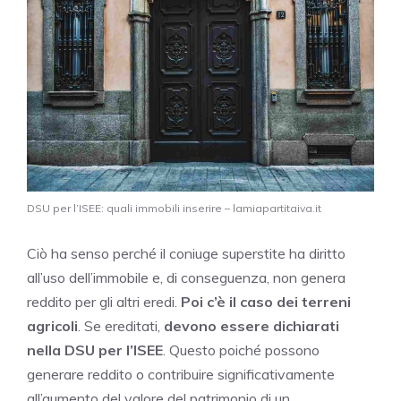
DSU per l’ISEE: quali immobili inserire – lamiapartitaiva.it
Ciò ha senso perché il coniuge superstite ha diritto
all’uso dell’immobile e, di conseguenza, non genera
reddito per gli altri eredi.
Poi c’è il caso dei terreni
agricoli
. Se ereditati,
devono essere dichiarati
nella DSU per l’ISEE
. Questo poiché possono
generare reddito o contribuire significativamente
all’aumento del valore del patrimonio di un