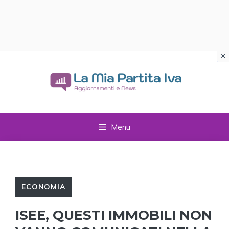
×
Vai
al
contenuto
Menu
ECONOMIA
ISEE, QUESTI IMMOBILI NON