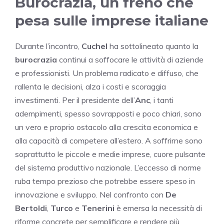
Burocrazia, un freno che
pesa sulle imprese italiane
Durante l’incontro,
Cuchel
ha sottolineato quanto la
burocrazia
continui a soffocare le attività di aziende
e professionisti. Un problema radicato e diffuso, che
rallenta le decisioni, alza i costi e scoraggia
investimenti. Per il presidente dell’
Anc
, i tanti
adempimenti, spesso sovrapposti e poco chiari, sono
un vero e proprio ostacolo alla crescita economica e
alla capacità di competere all’estero. A soffrirne sono
soprattutto le piccole e medie imprese, cuore pulsante
del sistema produttivo nazionale. L’eccesso di norme
ruba tempo prezioso che potrebbe essere speso in
innovazione e sviluppo. Nel confronto con
De
Bertoldi
,
Turco
e
Tenerini
è emersa la necessità di
riforme concrete per semplificare e rendere più