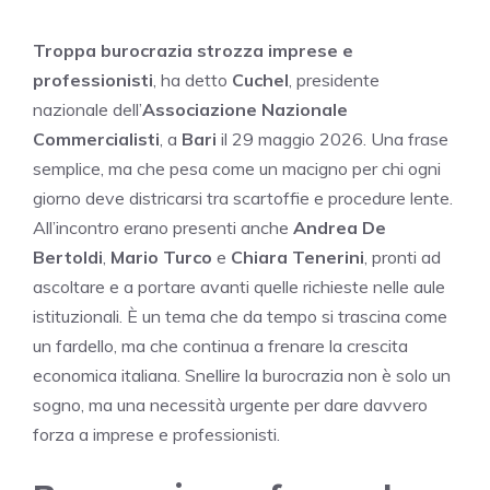
Troppa burocrazia strozza imprese e
professionisti
, ha detto
Cuchel
, presidente
nazionale dell’
Associazione Nazionale
Commercialisti
, a
Bari
il 29 maggio 2026. Una frase
semplice, ma che pesa come un macigno per chi ogni
giorno deve districarsi tra scartoffie e procedure lente.
All’incontro erano presenti anche
Andrea De
Bertoldi
,
Mario Turco
e
Chiara Tenerini
, pronti ad
ascoltare e a portare avanti quelle richieste nelle aule
istituzionali. È un tema che da tempo si trascina come
un fardello, ma che continua a frenare la crescita
economica italiana. Snellire la burocrazia non è solo un
sogno, ma una necessità urgente per dare davvero
forza a imprese e professionisti.