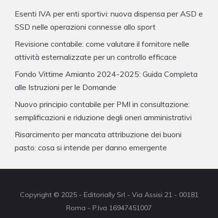
Esenti IVA per enti sportivi: nuova dispensa per ASD e
SSD nelle operazioni connesse allo sport
Revisione contabile: come valutare il fornitore nelle
attività esternalizzate per un controllo efficace
Fondo Vittime Amianto 2024-2025: Guida Completa
alle Istruzioni per le Domande
Nuovo principio contabile per PMI in consultazione:
semplificazioni e riduzione degli oneri amministrativi
Risarcimento per mancata attribuzione dei buoni
pasto: cosa si intende per danno emergente
Copyright © 2025 - Editorially Srl - Via Assisi 21 - 00181
Roma - P.Iva 16947451007