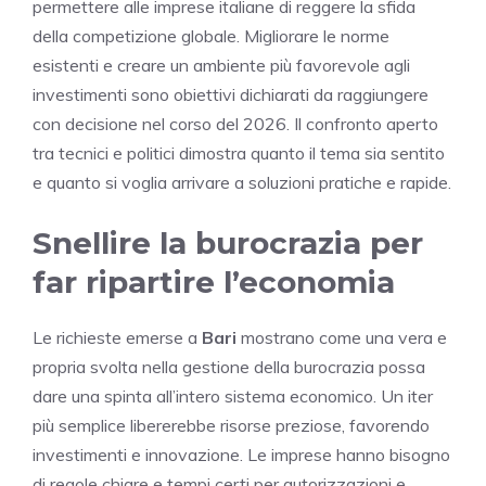
permettere alle imprese italiane di reggere la sfida
della competizione globale. Migliorare le norme
esistenti e creare un ambiente più favorevole agli
investimenti sono obiettivi dichiarati da raggiungere
con decisione nel corso del 2026. Il confronto aperto
tra tecnici e politici dimostra quanto il tema sia sentito
e quanto si voglia arrivare a soluzioni pratiche e rapide.
Snellire la burocrazia per
far ripartire l’economia
Le richieste emerse a
Bari
mostrano come una vera e
propria svolta nella gestione della burocrazia possa
dare una spinta all’intero sistema economico. Un iter
più semplice libererebbe risorse preziose, favorendo
investimenti e innovazione. Le imprese hanno bisogno
di regole chiare e tempi certi per autorizzazioni e