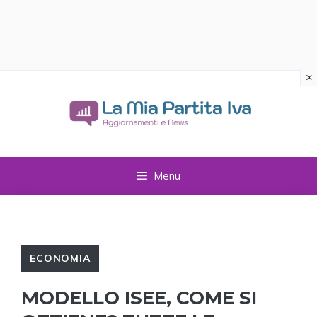
×
Vai
al
contenuto
Menu
ECONOMIA
MODELLO ISEE, COME SI