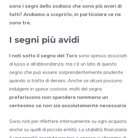
sono i segni dello zodiaco che sono più avari di
tutti? Andiamo a scoprirlo, in particolare ce ne
sono tre.
I segni più avidi
I nati sotto il segno del Toro
sono spesso associati
al lusso e all’abbondanza, ma c’è un lato di questo
segno che può essere sorprendentemente prudente
quando si tratta di denaro. Anche se alcuni possono
indulgere in spese costose, molti del segno
preferiscono non spendere nemmeno un
centesimo se non sia assolutamente necessario
.
Sono noti per riflettere intensamente su ogni acquisto,
anche su quelli di piccola entità. La stabilità finanziaria
è una priorità assoluta per loro e spesso si sforzano di