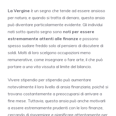
La Vergine
è un segno che tende ad essere ansioso
per natura, e quando si tratta di denaro, questa ansia
può diventare particolarmente evidente. Gli individui
nati sotto questo segno sono
noti per essere
estremamente attenti alle finanze
e possono
spesso sudare freddo solo al pensiero di discutere di
soldi. Molti di loro scelgono occupazioni meno
remunerative, come insegnare o fare arte, il che può
portare a una vita vissuta al limite del bilancio.
Vivere stipendio per stipendio può aumentare
notevolmente il loro livello di ansia finanziaria, poiché si
trovano costantemente a preoccuparsi di arrivare a
fine mese. Tuttavia, questa ansia può anche motivarli
a essere estremamente prudenti con le loro finanze,
cercando di risparmiare e pianificare attentamente per