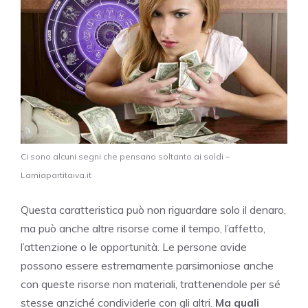
Ci sono alcuni segni che pensano soltanto ai soldi –
Lamiapartitaiva.it
Questa caratteristica può non riguardare solo il denaro,
ma può anche altre risorse come il tempo, l’affetto,
l’attenzione o le opportunità. Le persone avide
possono essere estremamente parsimoniose anche
con queste risorse non materiali, trattenendole per sé
stesse anziché condividerle con gli altri.
Ma quali