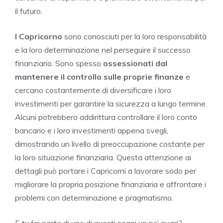
il futuro.
I Capricorno
sono conosciuti per la loro responsabilità
e la loro determinazione nel perseguire il successo
finanziario. Sono spesso
ossessionati dal
mantenere il controllo sulle proprie finanze
e
cercano costantemente di diversificare i loro
investimenti per garantire la sicurezza a lungo termine.
Alcuni potrebbero addirittura controllare il loro conto
bancario e i loro investimenti appena svegli,
dimostrando un livello di preoccupazione costante per
la loro situazione finanziaria. Questa attenzione ai
dettagli può portare i Capricorni a lavorare sodo per
migliorare la propria posizione finanziaria e affrontare i
problemi con determinazione e pragmatismo.
E tu fai parte di uno di questi segni un po’ avari?