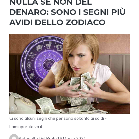
NULLA SE NON DEL
DENARO: SONO I SEGNI PIÙ
AVIDI DELLO ZODIACO
Ci sono alcuni segni che pensano soltanto ai soldi -
Lamiapartitaiva.it
Antonetta Del Prete
16 Marzo 2024