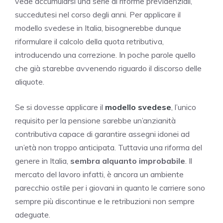
vede accumularsi una serie di riforme previdenziali,
succedutesi nel corso degli anni. Per applicare il
modello svedese in Italia, bisognerebbe dunque
riformulare il calcolo della quota retributiva,
introducendo una correzione. In poche parole quello
che già starebbe avvenendo riguardo il discorso delle
aliquote.
Se si dovesse applicare il
modello svedese
, l’unico
requisito per la pensione sarebbe un’anzianità
contributiva capace di garantire assegni idonei ad
un’età non troppo anticipata. Tuttavia una riforma del
genere in Italia,
sembra alquanto improbabile
. Il
mercato del lavoro infatti, è ancora un ambiente
parecchio ostile per i giovani in quanto le carriere sono
sempre più discontinue e le retribuzioni non sempre
adeguate.