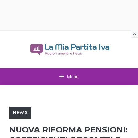
×
Vai
al
contenuto
Menu
NEWS
NUOVA RIFORMA PENSIONI: