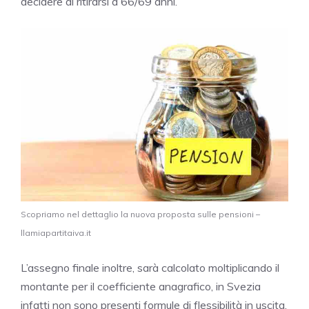
decidere di ritirarsi a 66/69 anni.
Scopriamo nel dettaglio la nuova proposta sulle pensioni –
llamiapartitaiva.it
L’assegno finale inoltre, sarà calcolato moltiplicando il
montante per il coefficiente anagrafico, in Svezia
infatti non sono presenti formule di flessibilità in uscita,